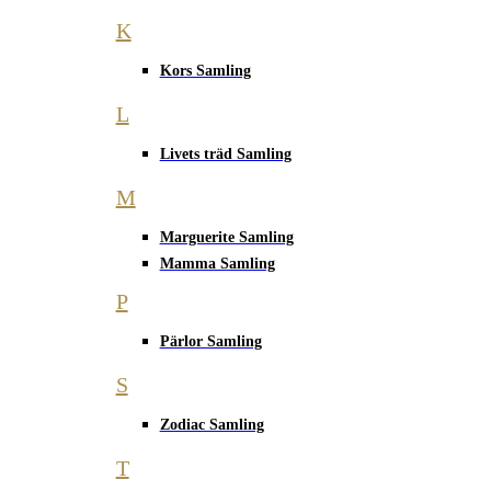
K
Kors Samling
L
Livets träd Samling
M
Marguerite Samling
Mamma Samling
P
Pärlor Samling
S
Zodiac Samling
T