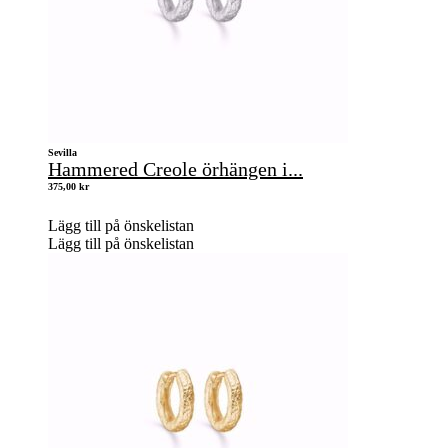
Sevilla
Hammered Creole örhängen i...
375,00
kr
Lägg till på önskelistan
Lägg till på önskelistan