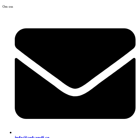
Om oss
info@arkandi.se