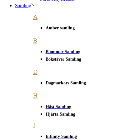
Samling
A
Amber samling
B
Blommor Samling
Bokstäver Samling
D
Dagmarkors Samling
H
Häst Samling
Hjärta Samling
I
Infinity Samling