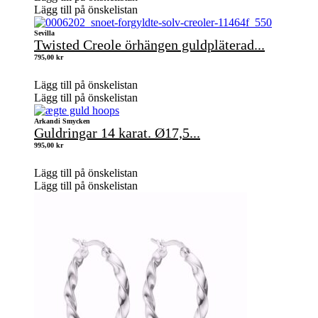
Lägg till på önskelistan
Sevilla
Twisted Creole örhängen guldpläterad...
795,00
kr
Lägg till på önskelistan
Lägg till på önskelistan
Arkandi Smycken
Guldringar 14 karat. Ø17,5...
995,00
kr
Lägg till på önskelistan
Lägg till på önskelistan