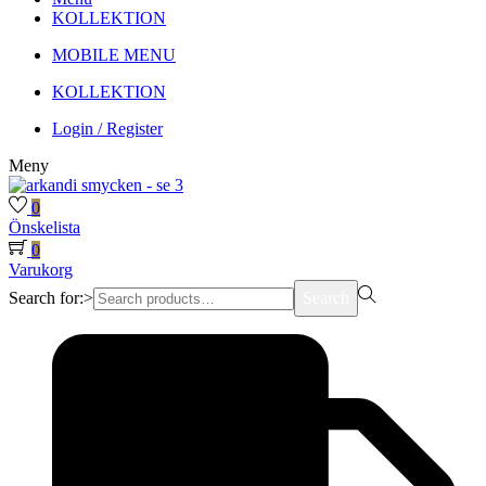
KOLLEKTION
MOBILE MENU
KOLLEKTION
Login / Register
Meny
0
Önskelista
0
Varukorg
Search for:>
Search