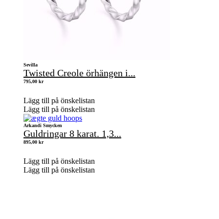
Sevilla
Twisted Creole örhängen i...
795,00
kr
Lägg till på önskelistan
Lägg till på önskelistan
Arkandi Smycken
Guldringar 8 karat. 1,3...
895,00
kr
Lägg till på önskelistan
Lägg till på önskelistan