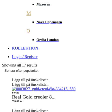
Maxevan
M
Nava Copenagen
O
Orelia London
KOLLEKTION
Login / Register
Showing all 17 results
Lägg till på önskelistan
Lägg till på önskelistan
Sevilla
Real Gold creoler 8...
595,00
kr
Lägg till på önskelistan