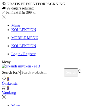
🎁 GRATIS PRESENTFÖRPACKNING
🚚 99 dagars returrätt
✅ Fri frakt från 399 kr
Menu
KOLLEKTION
MOBILE MENU
KOLLEKTION
Login / Register
Meny
Search for:>
Search
0
Önskelista
0
Varukorg
Menu