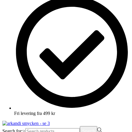
Fri levering fra 499 kr
Search for:>
Search