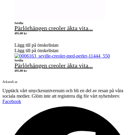
Sevilla
Pärlörhängen creoler äkta vita...
495,00
kr
Lägg till på önskelistan
Lägg till på önskelistan
Sevilla
Pärlörhängen creoler äkta vita...
495,00
kr
Arkandi.se
Upptäck vårt smyckesuniversum och bli en del av resan på våra
sociala medier. Glöm inte att registrera dig för vårt nyhetsbrev.
Facebook