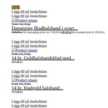
-57%
Lägg till på önskelistan
Lägg till på önskelistan
Damm ring design
Dammring Bladhalsband i svart...
1150,00
kr
Det ursprungliga priset var: 1150,00 kr.
495,00
kr
Det nuvarande priset är: 495,00 kr.
Lägg till på önskelistan
Lägg till på önskelistan
Damm ring design
14 kt. Guldhalsbandsblad med...
1475,00
kr
Lägg till på önskelistan
Lägg till på önskelistan
Damm ring design
14 kt. bladguld halsband...
1575,00
kr
Lägg till på önskelistan
Lägg till på önskelistan