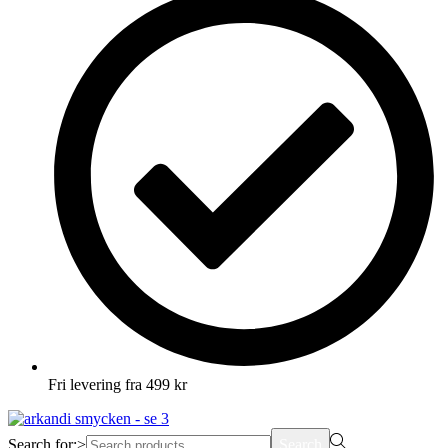
Fri levering fra 499 kr
Search for:>
Search