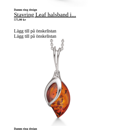
Damm ring design
Stavring Leaf halsband i...
575,00
kr
Lägg till på önskelistan
Lägg till på önskelistan
Damm ring design