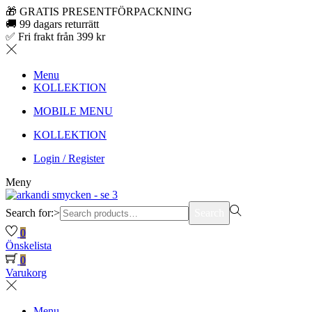
🎁 GRATIS PRESENTFÖRPACKNING
🚚 99 dagars returrätt
✅ Fri frakt från 399 kr
Menu
KOLLEKTION
MOBILE MENU
KOLLEKTION
Login / Register
Meny
Search for:>
Search
0
Önskelista
0
Varukorg
Menu