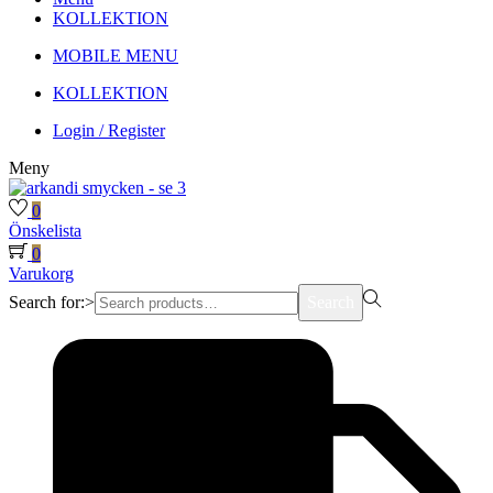
KOLLEKTION
MOBILE MENU
KOLLEKTION
Login / Register
Meny
0
Önskelista
0
Varukorg
Search for:>
Search