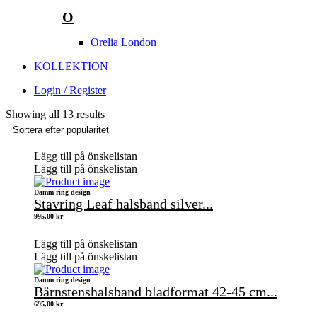
O
Orelia London
KOLLEKTION
Login / Register
Showing all 13 results
Lägg till på önskelistan
Lägg till på önskelistan
Damm ring design
Stavring Leaf halsband silver...
995,00
kr
Lägg till på önskelistan
Lägg till på önskelistan
Damm ring design
Bärnstenshalsband bladformat 42-45 cm...
695,00
kr