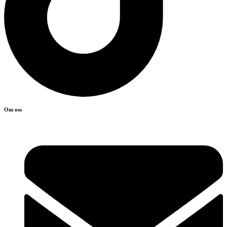
Om oss