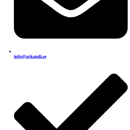
info@arkandi.se