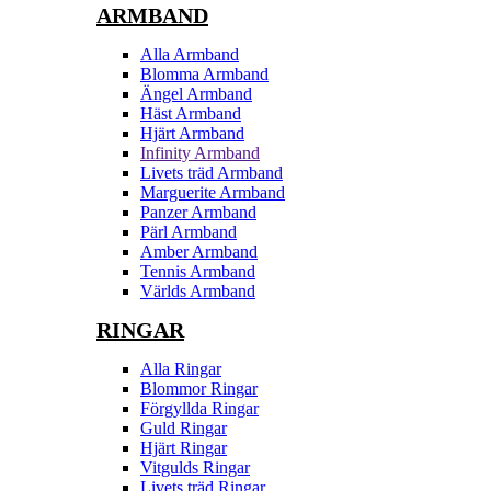
ARMBAND
Alla Armband
Blomma Armband
Ängel Armband
Häst Armband
Hjärt Armband
Infinity Armband
Livets träd Armband
Marguerite Armband
Panzer Armband
Pärl Armband
Amber Armband
Tennis Armband
Världs Armband
RINGAR
Alla Ringar
Blommor Ringar
Förgyllda Ringar
Guld Ringar
Hjärt Ringar
Vitgulds Ringar
Livets träd Ringar