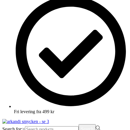
Fri levering fra 499 kr
Search for:>
Search