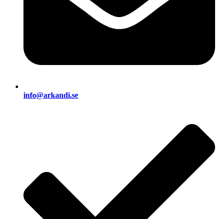
info@arkandi.se