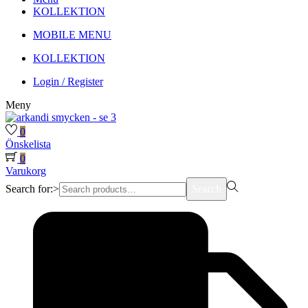
KOLLEKTION
MOBILE MENU
KOLLEKTION
Login / Register
Meny
0
Önskelista
0
Varukorg
Search for:>
Search