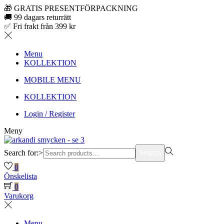
🎁 GRATIS PRESENTFÖRPACKNING
🚚 99 dagars returrätt
✅ Fri frakt från 399 kr
Menu
KOLLEKTION
MOBILE MENU
KOLLEKTION
Login / Register
Meny
Search for:>
Search
0
Önskelista
0
Varukorg
Menu