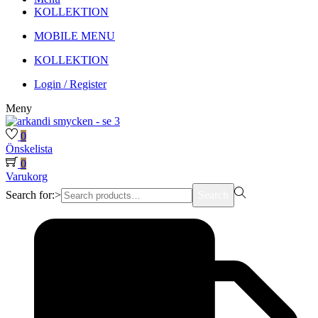
KOLLEKTION
MOBILE MENU
KOLLEKTION
Login / Register
Meny
0
Önskelista
0
Varukorg
Search for:>
Search