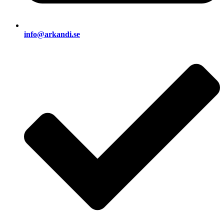
info@arkandi.se