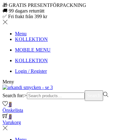
🎁 GRATIS PRESENTFÖRPACKNING
🚚 99 dagars returrätt
✅ Fri frakt från 399 kr
Menu
KOLLEKTION
MOBILE MENU
KOLLEKTION
Login / Register
Meny
Search for:>
Search
0
Önskelista
0
Varukorg
Menu