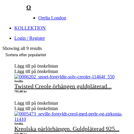
O
Orelia London
KOLLEKTION
Login / Register
Showing all 9 results
Lägg till på önskelistan
Lägg till på önskelistan
Sevilla
Twisted Creole örhängen guldpläterad...
795,00
kr
Lägg till på önskelistan
Lägg till på önskelistan
Sevilla
Kreolska pärlörhängen. Guldpläterad 925...
325,00
kr