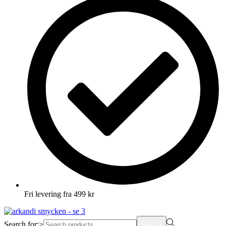
Fri levering fra 499 kr
Search for:>
Search