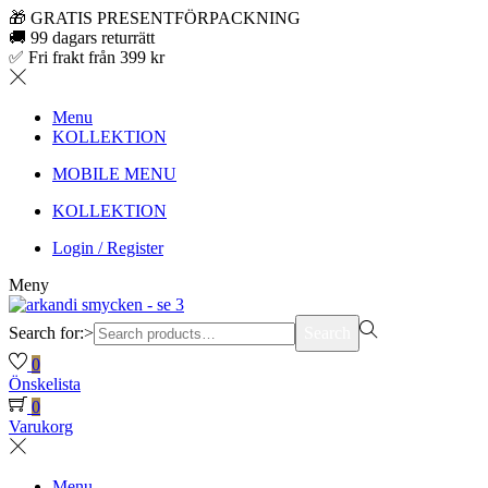
🎁 GRATIS PRESENTFÖRPACKNING
🚚 99 dagars returrätt
✅ Fri frakt från 399 kr
Menu
KOLLEKTION
MOBILE MENU
KOLLEKTION
Login / Register
Meny
Search for:>
Search
0
Önskelista
0
Varukorg
Menu