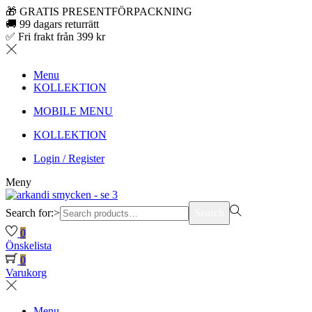
🎁 GRATIS PRESENTFÖRPACKNING
🚚 99 dagars returrätt
✅ Fri frakt från 399 kr
Menu
KOLLEKTION
MOBILE MENU
KOLLEKTION
Login / Register
Meny
Search for:>
Search
0
Önskelista
0
Varukorg
Menu