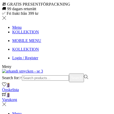
🎁 GRATIS PRESENTFÖRPACKNING
🚚 99 dagars returrätt
✅ Fri frakt från 399 kr
Menu
KOLLEKTION
MOBILE MENU
KOLLEKTION
Login / Register
Meny
Search for:>
Search
0
Önskelista
0
Varukorg
Menu