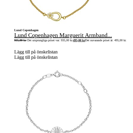
Lund Copenhagen
Lund Copenhagen Marguerit Armband...
935,00
kr
Det ursprungliga priset var: 935,00 kr.
495,00
kr
Det nuvarande priset är: 495,00 kr.
Lägg till på önskelistan
Lägg till på önskelistan