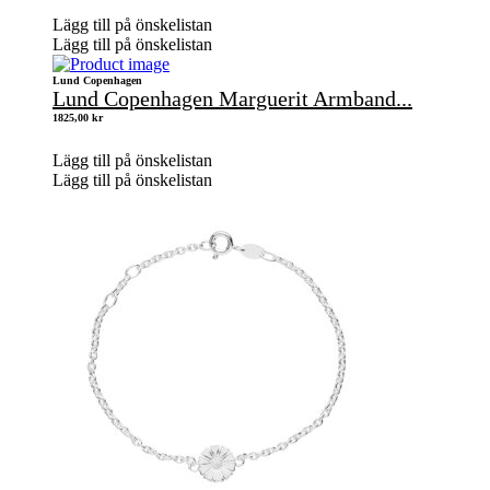
Lägg till på önskelistan
Lägg till på önskelistan
Lund Copenhagen
Lund Copenhagen Marguerit Armband...
1825,00
kr
Lägg till på önskelistan
Lägg till på önskelistan