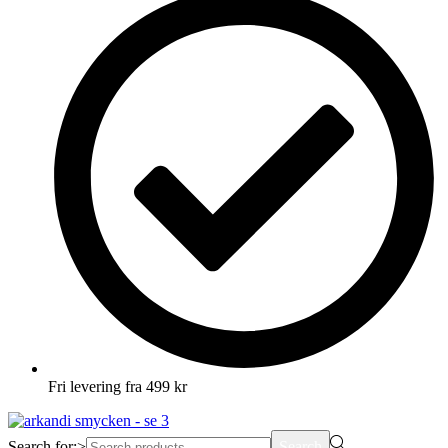
Fri levering fra 499 kr
Search for:>
Search