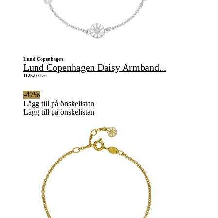
Lund Copenhagen
Lund Copenhagen Daisy Armband...
1125,00
kr
-47%
Lägg till på önskelistan
Lägg till på önskelistan