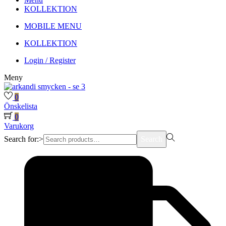
KOLLEKTION
MOBILE MENU
KOLLEKTION
Login / Register
Meny
0
Önskelista
0
Varukorg
Search for:>
Search