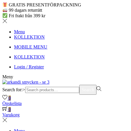
GRATIS PRESENTFÖRPACKNING
99 dagars returrätt
Fri frakt från 399 kr
Menu
KOLLEKTION
MOBILE MENU
KOLLEKTION
Login / Register
Meny
Search for:>
Search
0
Önskelista
0
Varukorg
Menu