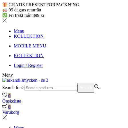
GRATIS PRESENTFÖRPACKNING
99 dagars returrätt
Fri frakt från 399 kr
Menu
KOLLEKTION
MOBILE MENU
KOLLEKTION
Login / Register
Meny
Search for:>
Search
0
Önskelista
0
Varukorg
Menu