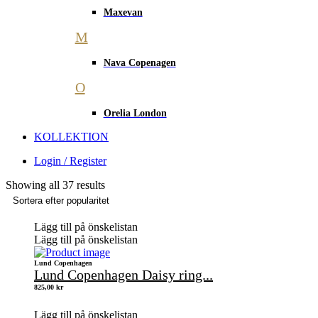
Maxevan
M
Nava Copenagen
O
Orelia London
KOLLEKTION
Login / Register
Showing all 37 results
Lägg till på önskelistan
Lägg till på önskelistan
Lund Copenhagen
Lund Copenhagen Daisy ring...
825,00
kr
Lägg till på önskelistan