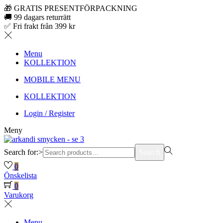
🎁 GRATIS PRESENTFÖRPACKNING
🚚 99 dagars returrätt
✅ Fri frakt från 399 kr
Menu
KOLLEKTION
MOBILE MENU
KOLLEKTION
Login / Register
Meny
Search for:>
Search
0
Önskelista
0
Varukorg
Menu