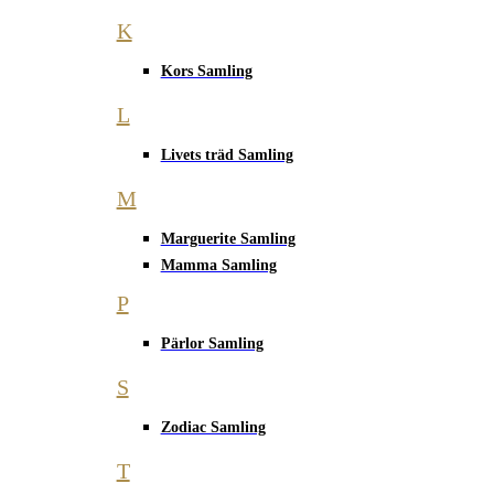
K
Kors Samling
L
Livets träd Samling
M
Marguerite Samling
Mamma Samling
P
Pärlor Samling
S
Zodiac Samling
T