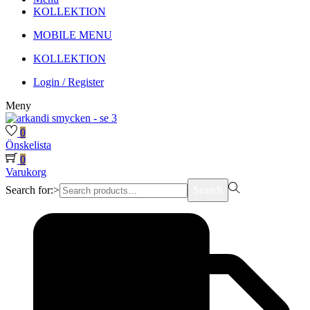
KOLLEKTION
MOBILE MENU
KOLLEKTION
Login / Register
Meny
0
Önskelista
0
Varukorg
Search for:>
Search