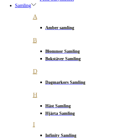
Samling
A
Amber samling
B
Blommor Samling
Bokstäver Samling
D
Dagmarkors Samling
H
Häst Samling
Hjärta Samling
I
Infinity Samling