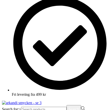
Fri levering fra 499 kr
Search for:>
Search