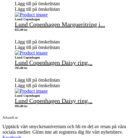
Lägg till på önskelistan
Lägg till på önskelistan
Lund Copenhagen
Lund Copenhagen Margueritring i...
825,00
kr
Lägg till på önskelistan
Lägg till på önskelistan
Lund Copenhagen
Lund Copenhagen Daisy ring...
595,00
kr
Lägg till på önskelistan
Lägg till på önskelistan
Lund Copenhagen
Lund Copenhagen Daisy ring...
995,00
kr
Arkandi.se
Upptäck vårt smyckesuniversum och bli en del av resan på våra
sociala medier. Glöm inte att registrera dig för vårt nyhetsbrev.
Facebook