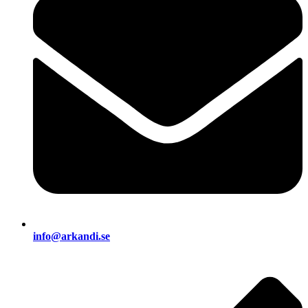
info@arkandi.se