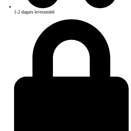
1-2 dagars leveranstid