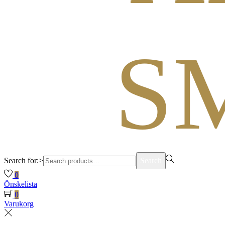
Search for:>
Search
0
Önskelista
0
Varukorg