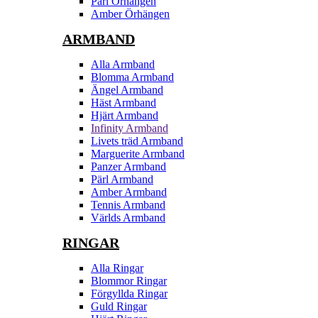
Pärl Örhängen
Amber Örhängen
ARMBAND
Alla Armband
Blomma Armband
Ängel Armband
Häst Armband
Hjärt Armband
Infinity Armband
Livets träd Armband
Marguerite Armband
Panzer Armband
Pärl Armband
Amber Armband
Tennis Armband
Världs Armband
RINGAR
Alla Ringar
Blommor Ringar
Förgyllda Ringar
Guld Ringar