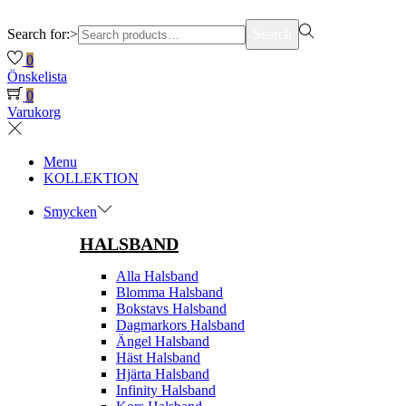
Search for:>
Search
0
Önskelista
0
Varukorg
Menu
KOLLEKTION
Smycken
HALSBAND
Alla Halsband
Blomma Halsband
Bokstavs Halsband
Dagmarkors Halsband
Ängel Halsband
Häst Halsband
Hjärta Halsband
Infinity Halsband