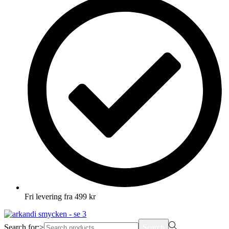
Fri levering fra 499 kr
Search for:>
Search