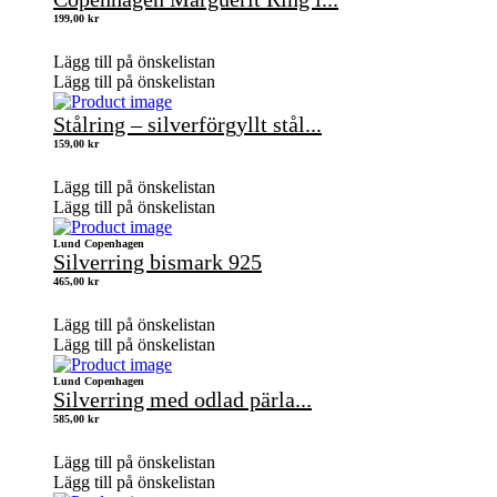
199,00
kr
Lägg till på önskelistan
Lägg till på önskelistan
Stålring – silverförgyllt stål...
159,00
kr
Lägg till på önskelistan
Lägg till på önskelistan
Lund Copenhagen
Silverring bismark 925
465,00
kr
Lägg till på önskelistan
Lägg till på önskelistan
Lund Copenhagen
Silverring med odlad pärla...
585,00
kr
Lägg till på önskelistan
Lägg till på önskelistan