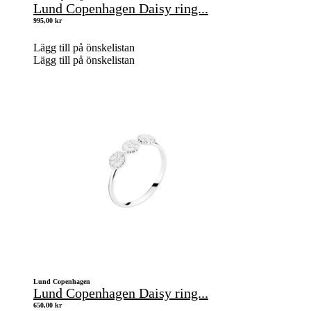
Lund Copenhagen Daisy ring...
995,00
kr
Lägg till på önskelistan
Lägg till på önskelistan
Lund Copenhagen
Lund Copenhagen Daisy ring...
650,00
kr