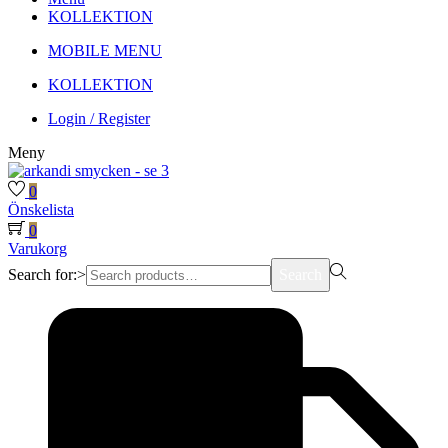
KOLLEKTION
MOBILE MENU
KOLLEKTION
Login / Register
Meny
0
Önskelista
0
Varukorg
Search for:>
Search