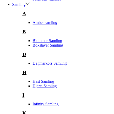
Samling
A
Amber samling
B
Blommor Samling
Bokstäver Samling
D
Dagmarkors Samling
H
Häst Samling
Hjärta Samling
I
Infinity Samling
K