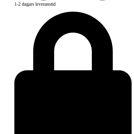
1-2 dagars leveranstid