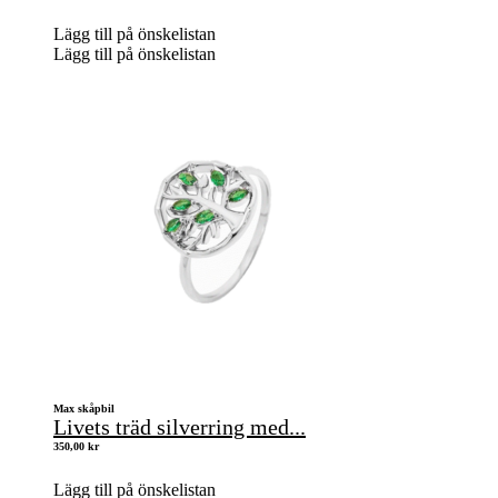
Lägg till på önskelistan
Lägg till på önskelistan
Max skåpbil
Livets träd silverring med...
350,00
kr
Lägg till på önskelistan