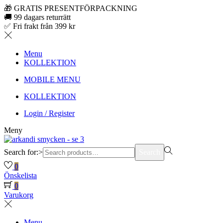
🎁 GRATIS PRESENTFÖRPACKNING
🚚 99 dagars returrätt
✅ Fri frakt från 399 kr
Menu
KOLLEKTION
MOBILE MENU
KOLLEKTION
Login / Register
Meny
Search for:>
Search
0
Önskelista
0
Varukorg
Menu