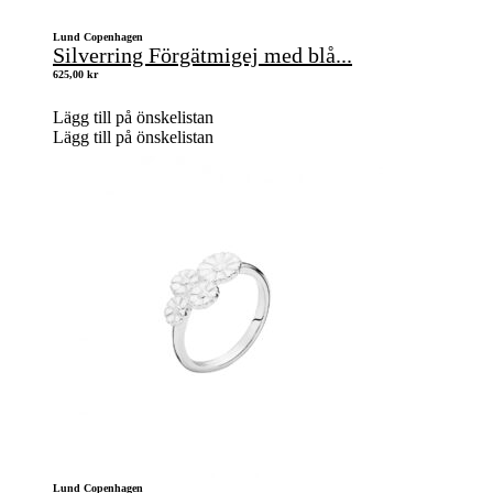
Lund Copenhagen
Silverring Förgätmigej med blå...
625,00
kr
Lägg till på önskelistan
Lägg till på önskelistan
Lund Copenhagen