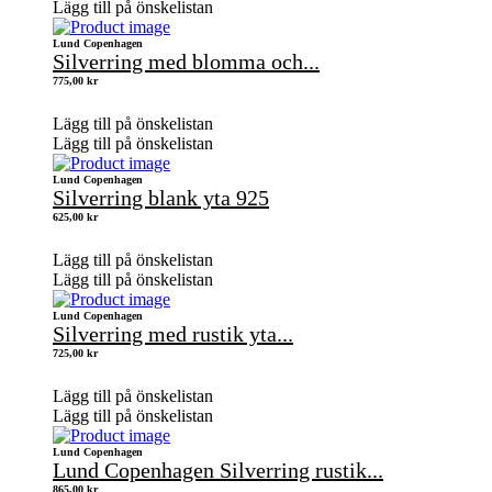
Lägg till på önskelistan
Lund Copenhagen
Silverring med blomma och...
775,00
kr
Lägg till på önskelistan
Lägg till på önskelistan
Lund Copenhagen
Silverring blank yta 925
625,00
kr
Lägg till på önskelistan
Lägg till på önskelistan
Lund Copenhagen
Silverring med rustik yta...
725,00
kr
Lägg till på önskelistan
Lägg till på önskelistan
Lund Copenhagen
Lund Copenhagen Silverring rustik...
865,00
kr