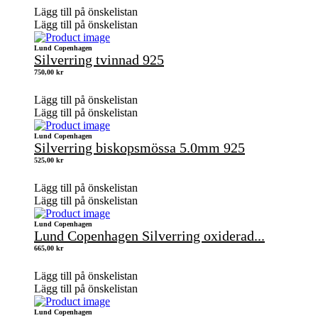
Lägg till på önskelistan
Lägg till på önskelistan
Lund Copenhagen
Silverring tvinnad 925
750,00
kr
Lägg till på önskelistan
Lägg till på önskelistan
Lund Copenhagen
Silverring biskopsmössa 5.0mm 925
525,00
kr
Lägg till på önskelistan
Lägg till på önskelistan
Lund Copenhagen
Lund Copenhagen Silverring oxiderad...
665,00
kr
Lägg till på önskelistan
Lägg till på önskelistan
Lund Copenhagen