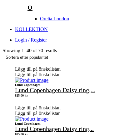
O
Orelia London
KOLLEKTION
Login / Register
Showing
1
–
40
of 70 results
Lägg till på önskelistan
Lägg till på önskelistan
Lund Copenhagen
Lund Copenhagen Daisy ring,...
825,00
kr
Lägg till på önskelistan
Lägg till på önskelistan
Lund Copenhagen
Lund Copenhagen Daisy ring...
675,00
kr