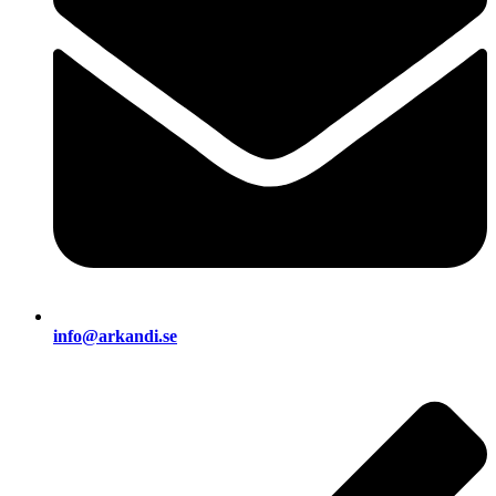
info@arkandi.se