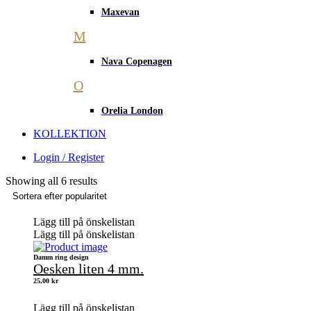
Maxevan
M
Nava Copenagen
O
Orelia London
KOLLEKTION
Login / Register
Showing all 6 results
Lägg till på önskelistan
Lägg till på önskelistan
Damm ring design
Oesken liten 4 mm.
25,00
kr
Lägg till på önskelistan