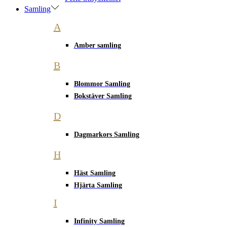
Samling
A
Amber samling
B
Blommor Samling
Bokstäver Samling
D
Dagmarkors Samling
H
Häst Samling
Hjärta Samling
I
Infinity Samling