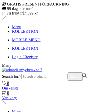
🎁 GRATIS PRESENTFÖRPACKNING
🚚 99 dagars returrätt
✅ Fri frakt från 399 kr
Menu
KOLLEKTION
MOBILE MENU
KOLLEKTION
Login / Register
Meny
Search for:>
Search
0
Önskelista
0
Varukorg
Menu