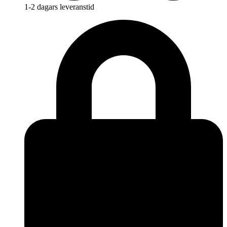
1-2 dagars leveranstid