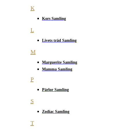
K
Kors Samling
L
Livets träd Samling
M
Marguerite Samling
Mamma Samling
P
Pärlor Samling
S
Zodiac Samling
T