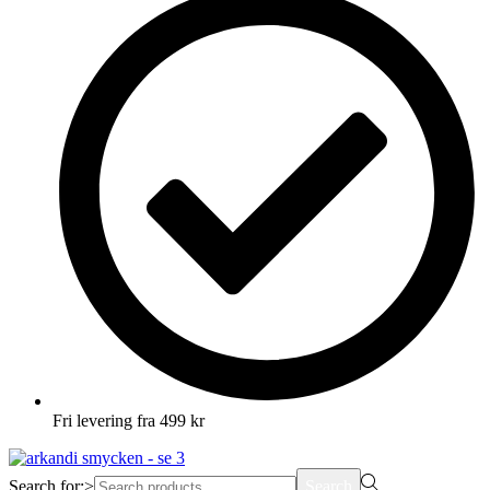
Fri levering fra 499 kr
Search for:>
Search