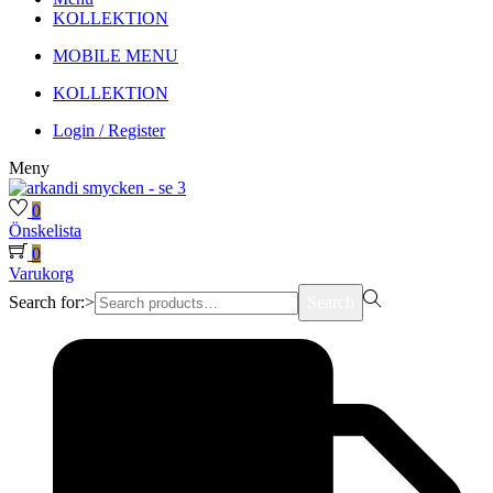
KOLLEKTION
MOBILE MENU
KOLLEKTION
Login / Register
Meny
0
Önskelista
0
Varukorg
Search for:>
Search