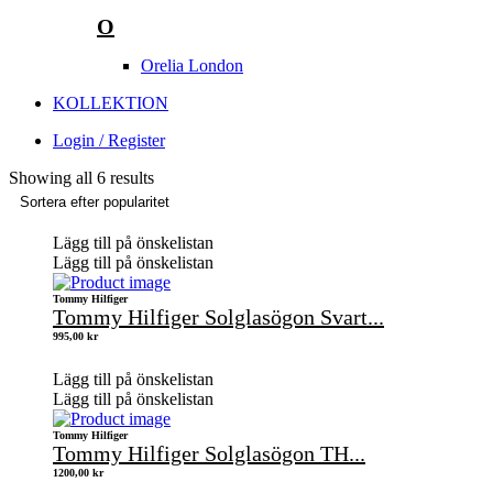
O
Orelia London
KOLLEKTION
Login / Register
Showing all 6 results
Lägg till på önskelistan
Lägg till på önskelistan
Tommy Hilfiger
Tommy Hilfiger Solglasögon Svart...
995,00
kr
Lägg till på önskelistan
Lägg till på önskelistan
Tommy Hilfiger
Tommy Hilfiger Solglasögon TH...
1200,00
kr