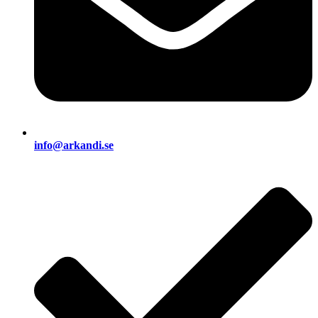
info@arkandi.se