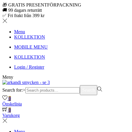
🎁 GRATIS PRESENTFÖRPACKNING
🚚 99 dagars returrätt
✅ Fri frakt från 399 kr
Menu
KOLLEKTION
MOBILE MENU
KOLLEKTION
Login / Register
Meny
Search for:>
Search
0
Önskelista
0
Varukorg
Menu