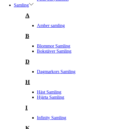
Samling
A
Amber samling
B
Blommor Samling
Bokstäver Samling
D
Dagmarkors Samling
H
Häst Samling
Hjärta Samling
I
Infinity Samling
K