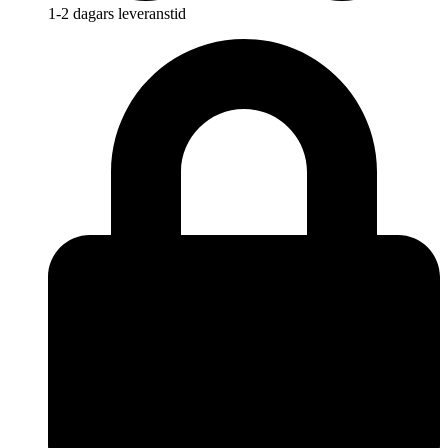
1-2 dagars leveranstid