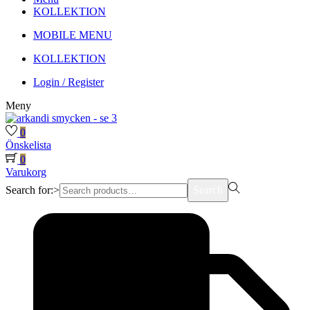
KOLLEKTION
MOBILE MENU
KOLLEKTION
Login / Register
Meny
0
Önskelista
0
Varukorg
Search for:>
Search