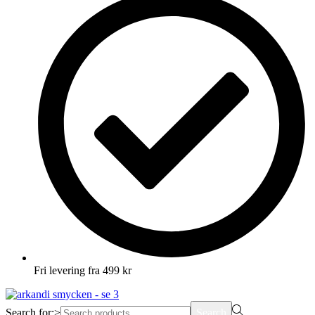
Fri levering fra 499 kr
Search for:>
Search