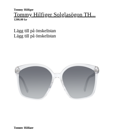
Tommy Hilfiger
Tommy Hilfiger Solglasögon TH...
1200,00
kr
Lägg till på önskelistan
Lägg till på önskelistan
Tommy Hilfiger