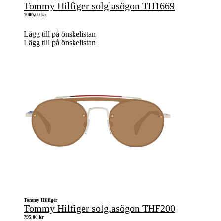
Tommy Hilfiger solglasögon TH1669
1000,00
kr
Lägg till på önskelistan
Lägg till på önskelistan
Tommy Hilfiger
Tommy Hilfiger solglasögon THF200
795,00
kr