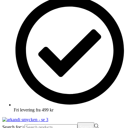
Fri levering fra 499 kr
Search for:>
Search