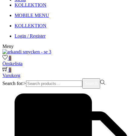
KOLLEKTION
MOBILE MENU
KOLLEKTION
Login / Register
Meny
0
Önskelista
0
Varukorg
Search for:>
Search