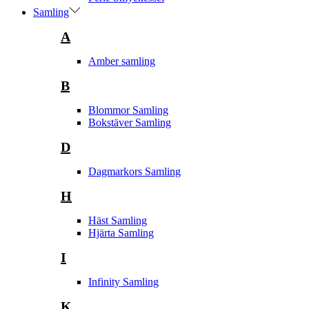
Samling
A
Amber samling
B
Blommor Samling
Bokstäver Samling
D
Dagmarkors Samling
H
Häst Samling
Hjärta Samling
I
Infinity Samling
K