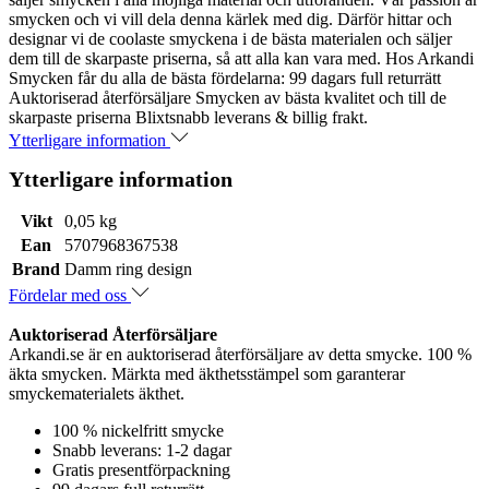
smycken och vi vill dela denna kärlek med dig. Därför hittar och
designar vi de coolaste smyckena i de bästa materialen och säljer
dem till de skarpaste priserna, så att alla kan vara med. Hos Arkandi
Smycken får du alla de bästa fördelarna: 99 dagars full returrätt
Auktoriserad återförsäljare Smycken av bästa kvalitet och till de
skarpaste priserna Blixtsnabb leverans & billig frakt.
Ytterligare information
Ytterligare information
Vikt
0,05 kg
Ean
5707968367538
Brand
Damm ring design
Fördelar med oss
Auktoriserad Återförsäljare
Arkandi.se är en auktoriserad återförsäljare av detta smycke. 100 %
äkta smycken. Märkta med äkthetsstämpel som garanterar
smyckematerialets äkthet.
100 % nickelfritt smycke
Snabb leverans: 1-2 dagar
Gratis presentförpackning