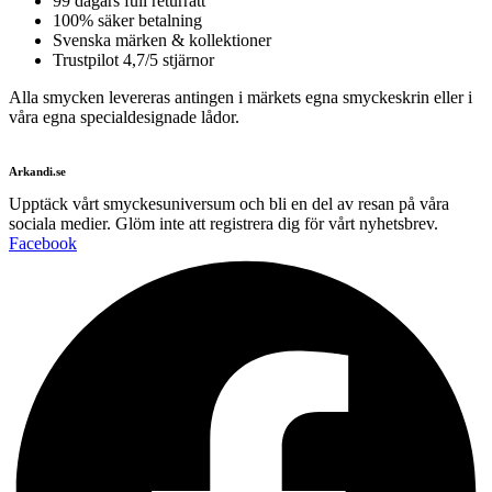
99 dagars full returrätt
100% säker betalning
Svenska märken & kollektioner
Trustpilot 4,7/5 stjärnor
Alla smycken levereras antingen i märkets egna smyckeskrin eller i
våra egna specialdesignade lådor.
Arkandi.se
Upptäck vårt smyckesuniversum och bli en del av resan på våra
sociala medier. Glöm inte att registrera dig för vårt nyhetsbrev.
Facebook