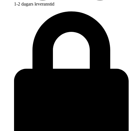
1-2 dagars leveranstid