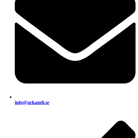
info@arkandi.se