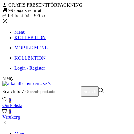
🎁 GRATIS PRESENTFÖRPACKNING
🚚 99 dagars returrätt
✅ Fri frakt från 399 kr
Menu
KOLLEKTION
MOBILE MENU
KOLLEKTION
Login / Register
Meny
Search for:>
Search
0
Önskelista
0
Varukorg
Menu