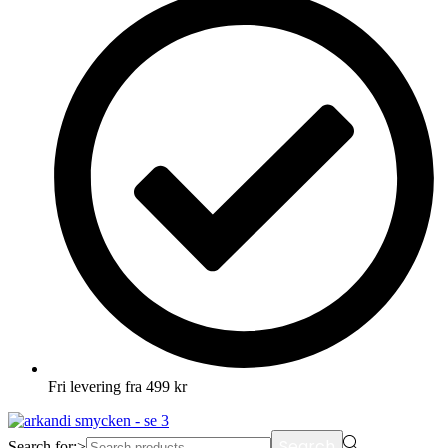
Fri levering fra 499 kr
Search
Search for:>