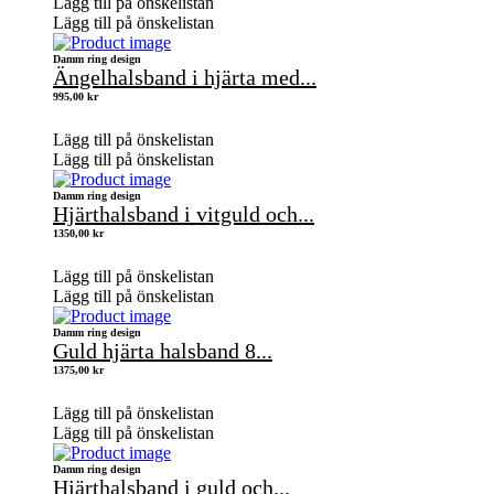
Lägg till på önskelistan
Lägg till på önskelistan
Damm ring design
Ängelhalsband i hjärta med...
995,00
kr
Lägg till på önskelistan
Lägg till på önskelistan
Damm ring design
Hjärthalsband i vitguld och...
1350,00
kr
Lägg till på önskelistan
Lägg till på önskelistan
Damm ring design
Guld hjärta halsband 8...
1375,00
kr
Lägg till på önskelistan
Lägg till på önskelistan
Damm ring design
Hjärthalsband i guld och...