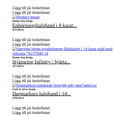
Lägg till på önskelistan
Lägg till på önskelistan
Damm ring design
Enhörningshalsband i 8 karat...
1675,00
kr
Lägg till på önskelistan
Lägg till på önskelistan
Damm ring design
Stjärnring Infinity / hjärta...
3275,00
kr
Lägg till på önskelistan
Lägg till på önskelistan
Guld & silver design
Dagmarkors halsband i 14...
3350,00
kr
Lägg till på önskelistan
Lägg till på önskelistan