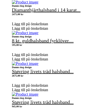
Damm ring design
Diamanthjärthalsband i 14 karat...
2475,00
kr
Lägg till på önskelistan
Lägg till på önskelistan
Damm ring design
8 kt. guldhalsband fyrklöver....
595,00
kr
Lägg till på önskelistan
Lägg till på önskelistan
Damm ring design
Støvring livets träd halsband...
2675,00
kr
Lägg till på önskelistan
Lägg till på önskelistan
Damm ring design
Støvring livets träd halsband...
945,00
kr