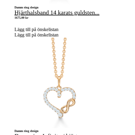
Damm ring design
Hjärthalsband 14 karats guldsten...
1675,00
kr
Lägg till på önskelistan
Lägg till på önskelistan
Damm ring design