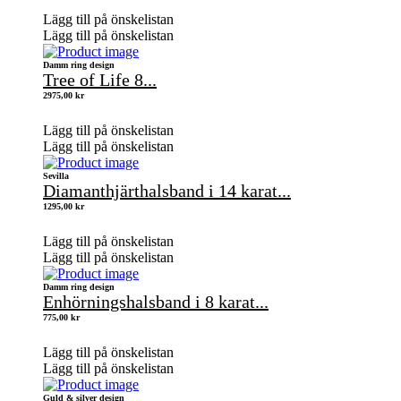
Lägg till på önskelistan
Lägg till på önskelistan
Damm ring design
Tree of Life 8...
2975,00
kr
Lägg till på önskelistan
Lägg till på önskelistan
Sevilla
Diamanthjärthalsband i 14 karat...
1295,00
kr
Lägg till på önskelistan
Lägg till på önskelistan
Damm ring design
Enhörningshalsband i 8 karat...
775,00
kr
Lägg till på önskelistan
Lägg till på önskelistan
Guld & silver design