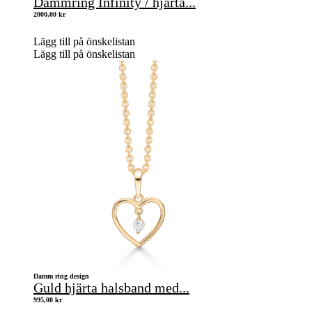
Dammring Infinity / hjärta...
2000,00
kr
Lägg till på önskelistan
Lägg till på önskelistan
Damm ring design
Guld hjärta halsband med...
995,00
kr