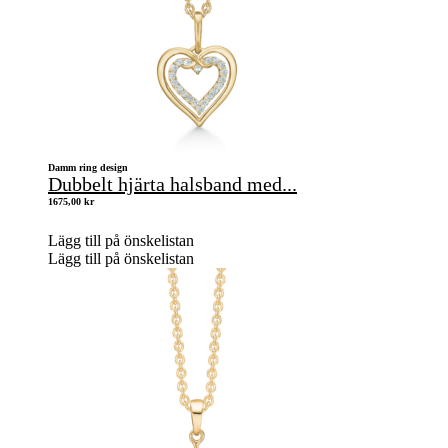
Damm ring design
Dubbelt hjärta halsband med...
1675,00
kr
Lägg till på önskelistan
Lägg till på önskelistan