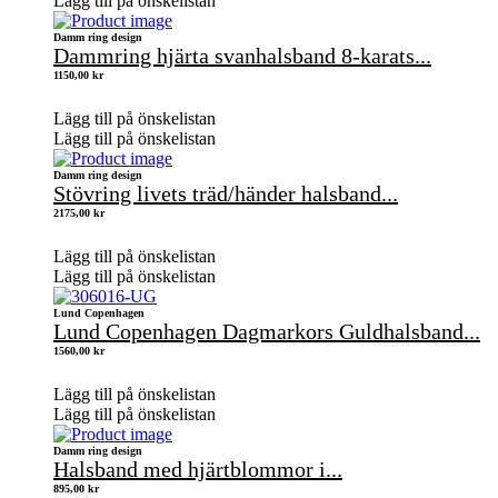
Lägg till på önskelistan
Damm ring design
Dammring hjärta svanhalsband 8-karats...
1150,00
kr
Lägg till på önskelistan
Lägg till på önskelistan
Damm ring design
Stövring livets träd/händer halsband...
2175,00
kr
Lägg till på önskelistan
Lägg till på önskelistan
Lund Copenhagen
Lund Copenhagen Dagmarkors Guldhalsband...
1560,00
kr
Lägg till på önskelistan
Lägg till på önskelistan
Damm ring design
Halsband med hjärtblommor i...
895,00
kr