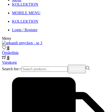
KOLLEKTION
MOBILE MENU
KOLLEKTION
Login / Register
Meny
0
Önskelista
0
Varukorg
Search
Search for:>