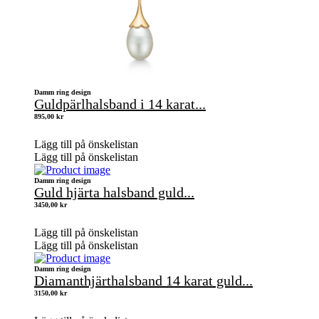
Damm ring design
Guldpärlhalsband i 14 karat...
895,00
kr
Lägg till på önskelistan
Lägg till på önskelistan
Damm ring design
Guld hjärta halsband guld...
3450,00
kr
Lägg till på önskelistan
Lägg till på önskelistan
Damm ring design
Diamanthjärthalsband 14 karat guld...
3150,00
kr