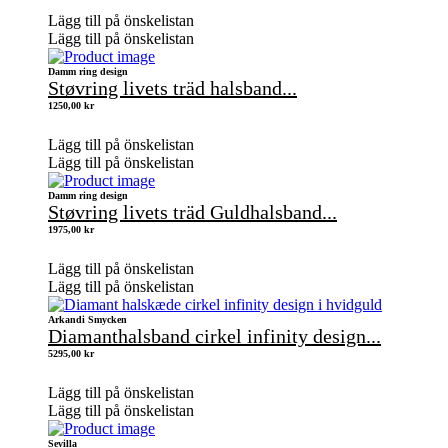
Lägg till på önskelistan
Lägg till på önskelistan
Damm ring design
Støvring livets träd halsband...
1250,00
kr
Lägg till på önskelistan
Lägg till på önskelistan
Damm ring design
Støvring livets träd Guldhalsband...
1975,00
kr
Lägg till på önskelistan
Lägg till på önskelistan
Arkandi Smycken
Diamanthalsband cirkel infinity design...
5295,00
kr
Lägg till på önskelistan
Lägg till på önskelistan
Sevilla