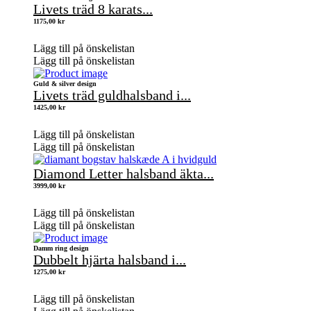
Livets träd 8 karats...
1175,00
kr
Lägg till på önskelistan
Lägg till på önskelistan
Guld & silver design
Livets träd guldhalsband i...
1425,00
kr
Lägg till på önskelistan
Lägg till på önskelistan
Diamond Letter halsband äkta...
3999,00
kr
Lägg till på önskelistan
Lägg till på önskelistan
Damm ring design
Dubbelt hjärta halsband i...
1275,00
kr
Lägg till på önskelistan