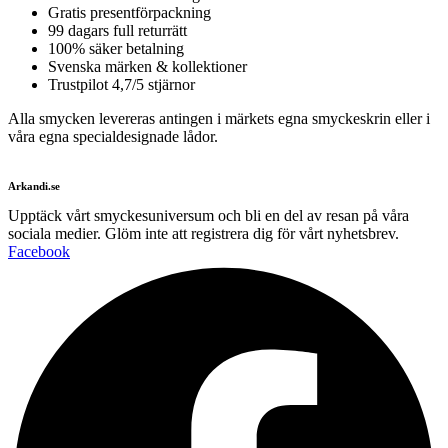
Gratis presentförpackning
99 dagars full returrätt
100% säker betalning
Svenska märken & kollektioner
Trustpilot 4,7/5 stjärnor
Alla smycken levereras antingen i märkets egna smyckeskrin eller i
våra egna specialdesignade lådor.
Arkandi.se
Upptäck vårt smyckesuniversum och bli en del av resan på våra
sociala medier. Glöm inte att registrera dig för vårt nyhetsbrev.
Facebook