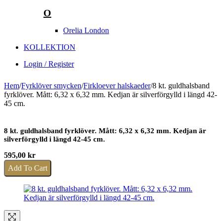
O
Orelia London
KOLLEKTION
Login / Register
Hem
/
Fyrklöver smycken
/
Firkloever halskaeder
/
8 kt. guldhalsband
fyrklöver. Mått: 6,32 x 6,32 mm. Kedjan är silverförgylld i längd 42-
45 cm.
8 kt. guldhalsband fyrklöver. Mått: 6,32 x 6,32 mm. Kedjan är
silverförgylld i längd 42-45 cm.
595,00
kr
Add To Cart