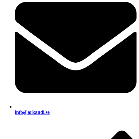
info@arkandi.se