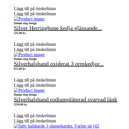
Lägg till på önskelistan
Lägg till på önskelistan
Damm ring design
Silver Herringbone kedja glänsande...
525,00
kr
Lägg till på önskelistan
Lägg till på önskelistan
Damm ring design
Silverhalsband oxiderat 3 ormkedjor...
615,00
kr
Lägg till på önskelistan
Lägg till på önskelistan
Damm ring design
Silverhalsband rodiumpläterad svarvad länk
2150,00
kr
Lägg till på önskelistan
Lägg till på önskelistan