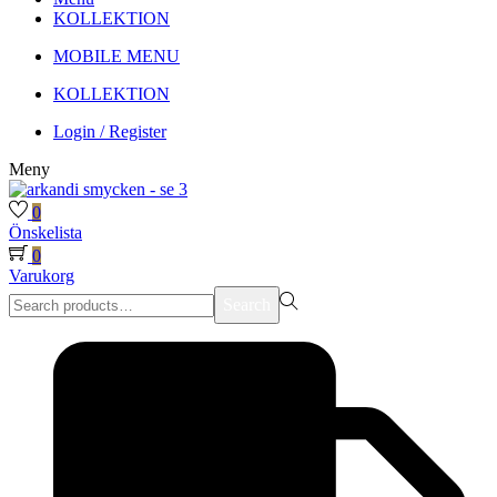
KOLLEKTION
MOBILE MENU
KOLLEKTION
Login / Register
Meny
0
Önskelista
0
Varukorg
Search
Search
for:>