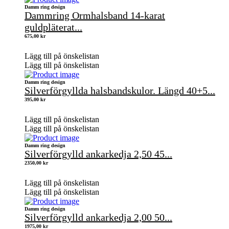
Damm ring design
Dammring Ormhalsband 14-karat
guldpläterat...
675,00
kr
Lägg till på önskelistan
Lägg till på önskelistan
Damm ring design
Silverförgyllda halsbandskulor. Längd 40+5...
395,00
kr
Lägg till på önskelistan
Lägg till på önskelistan
Damm ring design
Silverförgylld ankarkedja 2,50 45...
2350,00
kr
Lägg till på önskelistan
Lägg till på önskelistan
Damm ring design
Silverförgylld ankarkedja 2,00 50...
1975,00
kr