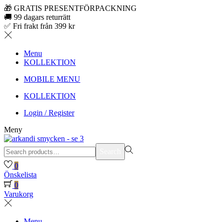
🎁 GRATIS PRESENTFÖRPACKNING
🚚 99 dagars returrätt
✅ Fri frakt från 399 kr
Menu
KOLLEKTION
MOBILE MENU
KOLLEKTION
Login / Register
Meny
Search
Search
for:>
0
Önskelista
0
Varukorg
Menu