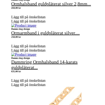
Ormhalsband guldpläterat silver 2,8mm...
450,00
kr
Lägg till på önskelistan
Lägg till på önskelistan
Damm ring design
Ormarmband i guldpläterat silver....
250,00
kr
Lägg till på önskelistan
Lägg till på önskelistan
Damm ring design
Dammring Ormhalsband 14-karats
guldpläterat...
635,00
kr
Lägg till på önskelistan
Lägg till på önskelistan