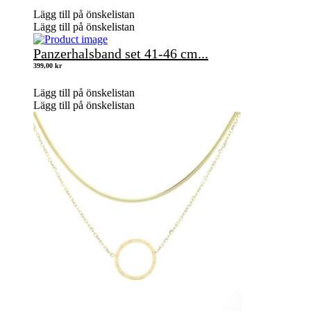
till
998,00 kr
Lägg till på önskelistan
Lägg till på önskelistan
Panzerhalsband set 41-46 cm...
399,00
kr
Lägg till på önskelistan
Lägg till på önskelistan