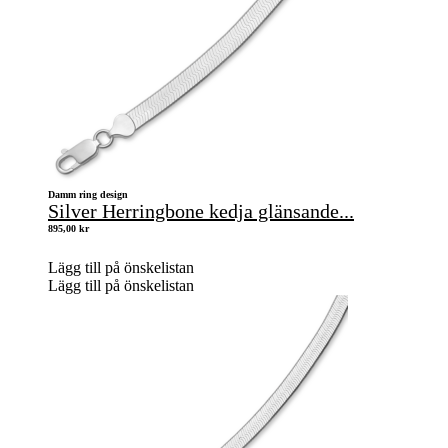
Damm ring design
Silver Herringbone kedja glänsande...
895,00
kr
Lägg till på önskelistan
Lägg till på önskelistan