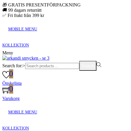
🎁 GRATIS PRESENTFÖRPACKNING
🚚 99 dagars returrätt
✅ Fri frakt från 399 kr
MOBILE MENU
KOLLEKTION
Meny
Search for:>
Search
0
Önskelista
0
Varukorg
MOBILE MENU
KOLLEKTION