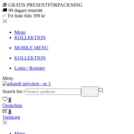
🎁 GRATIS PRESENTFÖRPACKNING
🚚 99 dagars returrätt
✅ Fri frakt från 399 kr
Menu
KOLLEKTION
MOBILE MENU
KOLLEKTION
Login / Register
Meny
Search for:>
Search
0
Önskelista
0
Varukorg
Menu