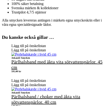
100% säker betalning
Svenska märken & kollektioner
Trustpilot 4,7/5 stjärnor
Alla smycken levereras antingen i märkets egna smyckeskrin eller i
våra egna specialdesignade lådor.
Du kanske också gillar …
Lägg till på önskelistan
Lägg till på önskelistan
Arkandi Smycken
Pärlhalsband med äkta vita sötvattenspärlor. 45
cm
595,00
kr
Lägg till på önskelistan
Lägg till på önskelistan
Arkandi Smycken
Pärlhalsband / choker med äkta vita
sötvattenspärlor. 40 cm