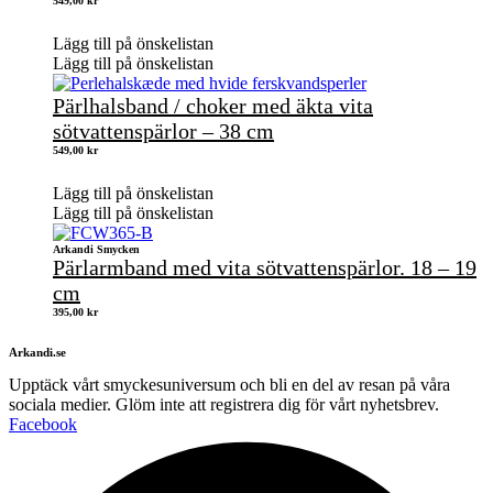
549,00
kr
Lägg till på önskelistan
Lägg till på önskelistan
Pärlhalsband / choker med äkta vita
sötvattenspärlor – 38 cm
549,00
kr
Lägg till på önskelistan
Lägg till på önskelistan
Arkandi Smycken
Pärlarmband med vita sötvattenspärlor. 18 – 19
cm
395,00
kr
Arkandi.se
Upptäck vårt smyckesuniversum och bli en del av resan på våra
sociala medier. Glöm inte att registrera dig för vårt nyhetsbrev.
Facebook