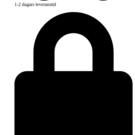
1-2 dagars leveranstid