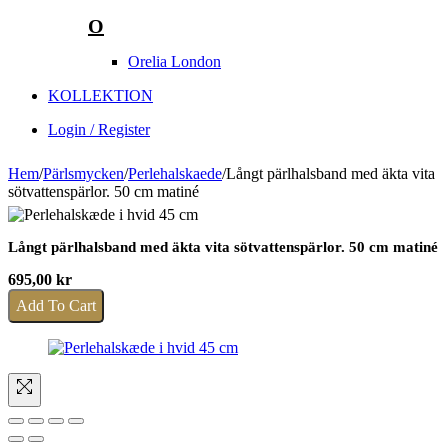
O
Orelia London
KOLLEKTION
Login / Register
Hem
/
Pärlsmycken
/
Perlehalskaede
/
Långt pärlhalsband med äkta vita
sötvattenspärlor. 50 cm matiné
Långt pärlhalsband med äkta vita sötvattenspärlor. 50 cm matiné
695,00
kr
Add To Cart