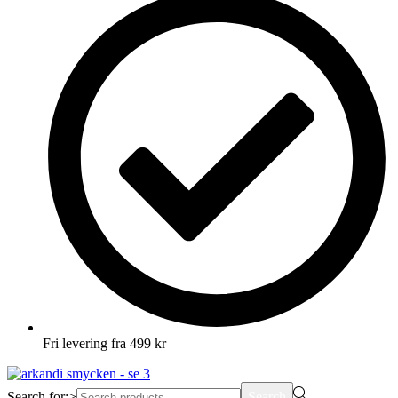
Fri levering fra 499 kr
Search for:>
Search