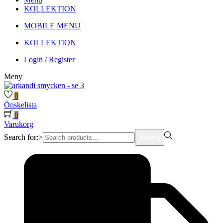
KOLLEKTION
MOBILE MENU
KOLLEKTION
Login / Register
Meny
0
Önskelista
0
Varukorg
Search for:>
Search