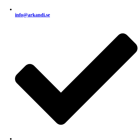
info@arkandi.se