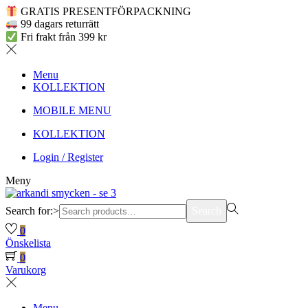
GRATIS PRESENTFÖRPACKNING
99 dagars returrätt
Fri frakt från 399 kr
Menu
KOLLEKTION
MOBILE MENU
KOLLEKTION
Login / Register
Meny
Search for:>
Search
0
Önskelista
0
Varukorg
Menu