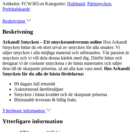
Artikelnr:
FCW365-m
Kategorier:
Halsband
,
Pärlsmycken
,
Perlehalskaede
Beskrivning
Beskrivning
Arkandi Smycken – Ett smyckesuniversum online
Hos Arkandi
Smycken hittar du ett stort urval av smycken för alla smaker. Vi
säljer smycken i alla möjliga material och utföranden. Vår passion är
smycken och vi vill dela denna kärlek med dig. Därför hittar och
designar vi de coolaste smyckena i de bästa materialen och säljer
dem till de skarpaste priserna, så att alla kan vara med.
Hos Arkandi
Smycken får du alla de bästa fördelarna:
99 dagars full returrätt
Auktoriserad återförsäljare
Smycken i bästa kvalitet och de skarpaste priserna
Blixtsnabb leverans & billig frakt.
Ytterligare information
Ytterligare information