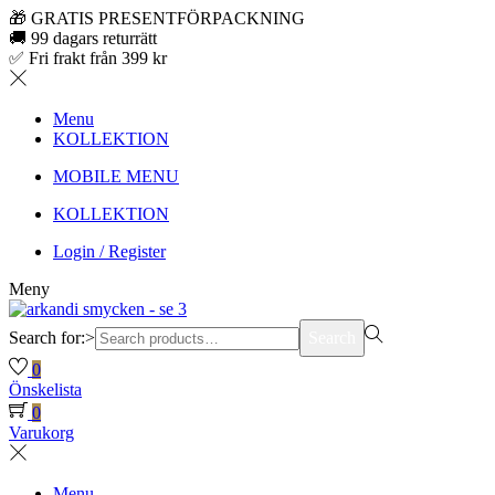
🎁 GRATIS PRESENTFÖRPACKNING
🚚 99 dagars returrätt
✅ Fri frakt från 399 kr
Menu
KOLLEKTION
MOBILE MENU
KOLLEKTION
Login / Register
Meny
Search for:>
Search
0
Önskelista
0
Varukorg
Menu