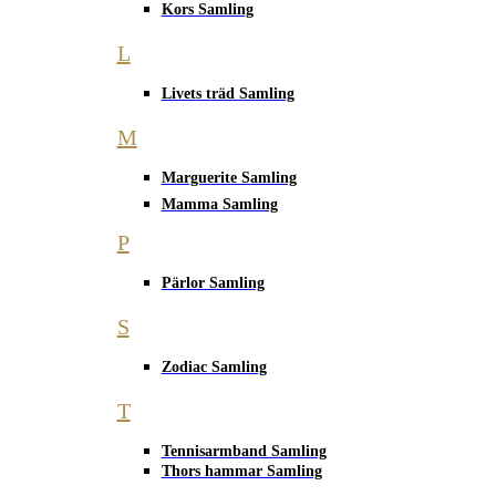
Kors Samling
L
Livets träd Samling
M
Marguerite Samling
Mamma Samling
P
Pärlor Samling
S
Zodiac Samling
T
Tennisarmband Samling
Thors hammar Samling