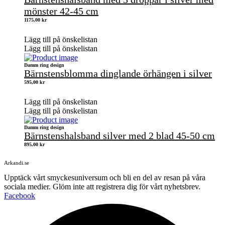
mönster 42-45 cm
1175,00
kr
Lägg till på önskelistan
Lägg till på önskelistan
Damm ring design
Bärnstensblomma dinglande örhängen i silver
595,00
kr
Lägg till på önskelistan
Lägg till på önskelistan
Damm ring design
Bärnstenshalsband silver med 2 blad 45-50 cm
895,00
kr
Arkandi.se
Upptäck vårt smyckesuniversum och bli en del av resan på våra
sociala medier. Glöm inte att registrera dig för vårt nyhetsbrev.
Facebook