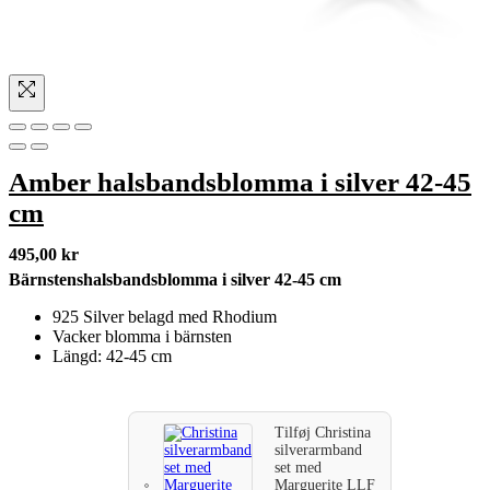
Amber halsbandsblomma i silver 42-45
cm
495,00
kr
Bärnstenshalsbandsblomma i silver 42-45 cm
925 Silver belagd med Rhodium
Vacker blomma i bärnsten
Längd: 42-45 cm
Tilføj
Christina
silverarmband
set med
Marguerite LLF