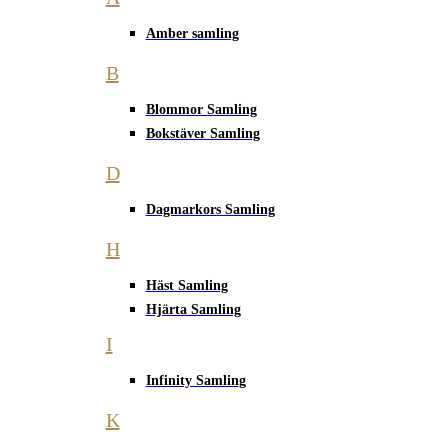
Amber samling
B
Blommor Samling
Bokstäver Samling
D
Dagmarkors Samling
H
Häst Samling
Hjärta Samling
I
Infinity Samling
K