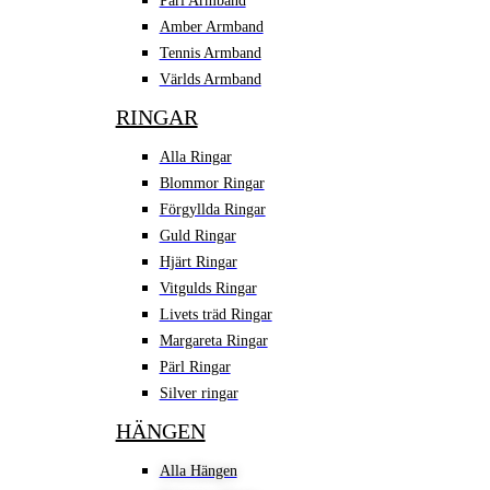
Pärl Armband
Amber Armband
Tennis Armband
Världs Armband
RINGAR
Alla Ringar
Blommor Ringar
Förgyllda Ringar
Guld Ringar
Hjärt Ringar
Vitgulds Ringar
Livets träd Ringar
Margareta Ringar
Pärl Ringar
Silver ringar
HÄNGEN
Alla Hängen