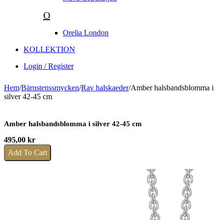
O
Orelia London
KOLLEKTION
Login / Register
Hem
/
Bärnstenssmycken
/
Rav halskaeder
/
Amber halsbandsblomma i
silver 42-45 cm
Amber halsbandsblomma i silver 42-45 cm
495,00
kr
Add To Cart