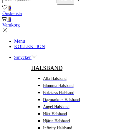
for:>
0
Önskelista
0
Varukorg
Menu
KOLLEKTION
Smycken
HALSBAND
Alla Halsband
Blomma Halsband
Bokstavs Halsband
Dagmarkors Halsband
Ängel Halsband
Häst Halsband
Hjärta Halsband
Infinity Halsband