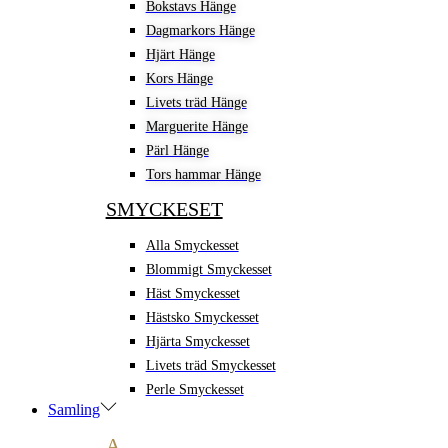
Bokstavs Hänge
Dagmarkors Hänge
Hjärt Hänge
Kors Hänge
Livets träd Hänge
Marguerite Hänge
Pärl Hänge
Tors hammar Hänge
SMYCKESET
Alla Smyckesset
Blommigt Smyckesset
Häst Smyckesset
Hästsko Smyckesset
Hjärta Smyckesset
Livets träd Smyckesset
Perle Smyckesset
Samling
A