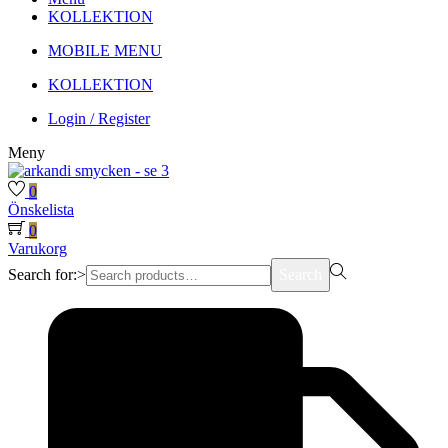
KOLLEKTION
MOBILE MENU
KOLLEKTION
Login / Register
Meny
0
Önskelista
0
Varukorg
Search for:>
Search