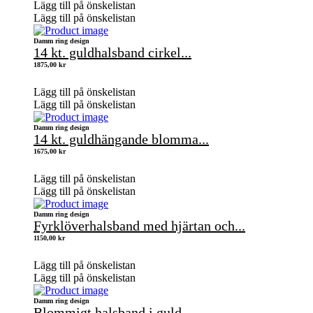
Lägg till på önskelistan
Lägg till på önskelistan
Damm ring design
14 kt. guldhalsband cirkel...
1875,00
kr
Lägg till på önskelistan
Lägg till på önskelistan
Damm ring design
14 kt. guldhängande blomma...
1675,00
kr
Lägg till på önskelistan
Lägg till på önskelistan
Damm ring design
Fyrklöverhalsband med hjärtan och...
1150,00
kr
Lägg till på önskelistan
Lägg till på önskelistan
Damm ring design
Blommigt halsband i guld...