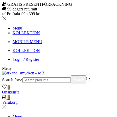
🎁 GRATIS PRESENTFÖRPACKNING
🚚 99 dagars returrätt
✅ Fri frakt från 399 kr
Menu
KOLLEKTION
MOBILE MENU
KOLLEKTION
Login / Register
Meny
Search for:>
Search
0
Önskelista
0
Varukorg
Menu