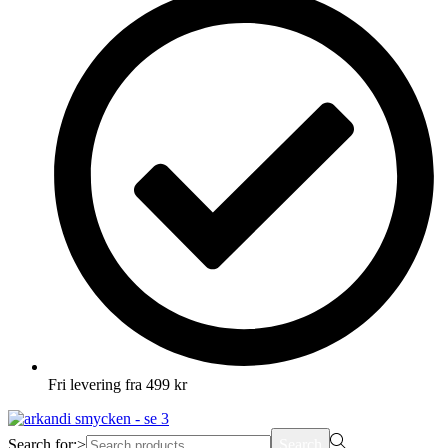
Fri levering fra 499 kr
Search for:>
Search