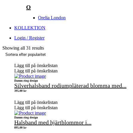
O
Orelia London
KOLLEKTION
Login / Register
Showing all 31 results
Lägg till på önskelistan
Lägg till på önskelistan
Damm ring design
Silverhalsband rodiumpläterad blomma med...
395,00
kr
Lägg till på önskelistan
Lägg till på önskelistan
Damm ring design
Halsband med hjärtblommor i...
895,00
kr