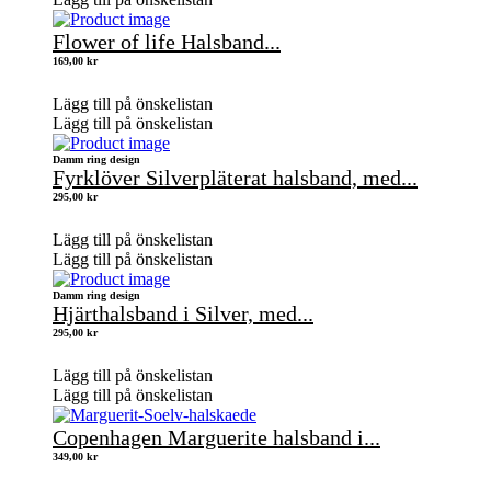
Flower of life Halsband...
169,00
kr
Lägg till på önskelistan
Lägg till på önskelistan
Damm ring design
Fyrklöver Silverpläterat halsband, med...
295,00
kr
Lägg till på önskelistan
Lägg till på önskelistan
Damm ring design
Hjärthalsband i Silver, med...
295,00
kr
Lägg till på önskelistan
Lägg till på önskelistan
Copenhagen Marguerite halsband i...
349,00
kr