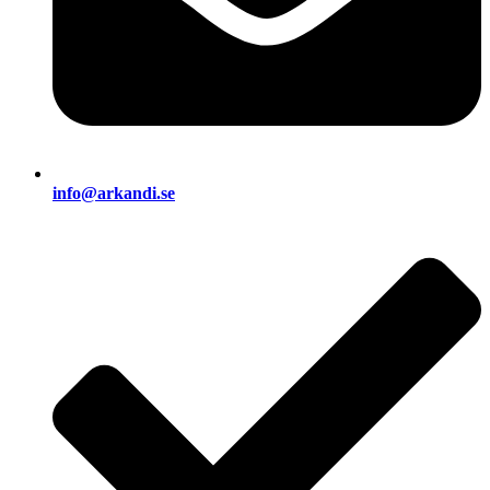
info@arkandi.se