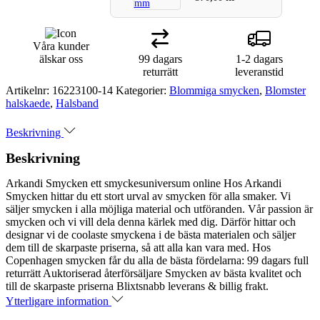
Våra kunder
älskar oss
99 dagars
1-2 dagars
returrätt
leveranstid
Artikelnr:
16223100-14
Kategorier:
Blommiga smycken
,
Blomster
halskaede
,
Halsband
Beskrivning
Beskrivning
Arkandi Smycken ett smyckesuniversum online Hos Arkandi
Smycken hittar du ett stort urval av smycken för alla smaker. Vi
säljer smycken i alla möjliga material och utföranden. Vår passion är
smycken och vi vill dela denna kärlek med dig. Därför hittar och
designar vi de coolaste smyckena i de bästa materialen och säljer
dem till de skarpaste priserna, så att alla kan vara med. Hos
Copenhagen smycken får du alla de bästa fördelarna: 99 dagars full
returrätt Auktoriserad återförsäljare Smycken av bästa kvalitet och
till de skarpaste priserna Blixtsnabb leverans & billig frakt.
Ytterligare information