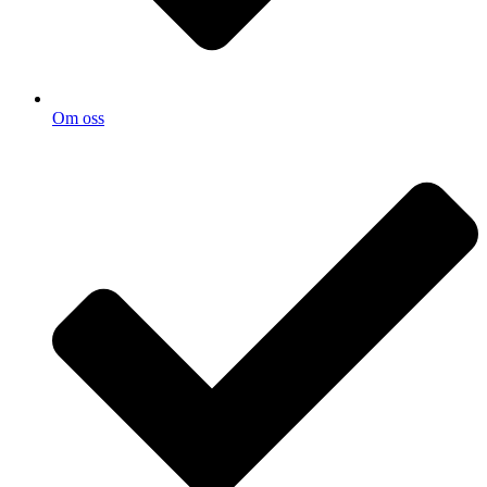
Om oss