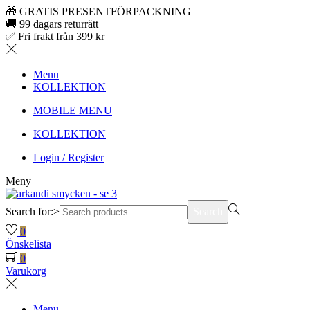
🎁 GRATIS PRESENTFÖRPACKNING
🚚 99 dagars returrätt
✅ Fri frakt från 399 kr
Menu
KOLLEKTION
MOBILE MENU
KOLLEKTION
Login / Register
Meny
Search for:>
Search
0
Önskelista
0
Varukorg
Menu