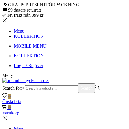
🎁 GRATIS PRESENTFÖRPACKNING
🚚 99 dagars returrätt
✅ Fri frakt från 399 kr
Menu
KOLLEKTION
MOBILE MENU
KOLLEKTION
Login / Register
Meny
Search for:>
Search
0
Önskelista
0
Varukorg
Menu