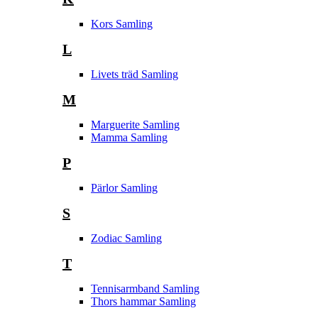
Kors Samling
L
Livets träd Samling
M
Marguerite Samling
Mamma Samling
P
Pärlor Samling
S
Zodiac Samling
T
Tennisarmband Samling
Thors hammar Samling