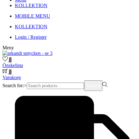
KOLLEKTION
MOBILE MENU
KOLLEKTION
Login / Register
Meny
0
Önskelista
0
Varukorg
Search for:>
Search