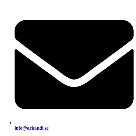
info@arkandi.se