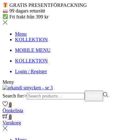
GRATIS PRESENTFÖRPACKNING
99 dagars returrätt
Fri frakt från 399 kr
Menu
KOLLEKTION
MOBILE MENU
KOLLEKTION
Login / Register
Meny
Search for:>
Search
0
Önskelista
0
Varukorg
Menu