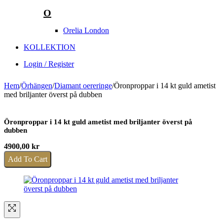
O
Orelia London
KOLLEKTION
Login / Register
Hem
/
Örhängen
/
Diamant oereringe
/
Öronproppar i 14 kt guld ametist
med briljanter överst på dubben
Öronproppar i 14 kt guld ametist med briljanter överst på
dubben
4900,00
kr
Add To Cart