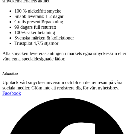
smyckematerialets äkthet.
100 % nickelfritt smycke
Snabb leverans: 1-2 dagar
Gratis presentförpackning
99 dagars full returrätt
100% säker betalning
Svenska märken & kollektioner
Trustpilot 4,7/5 stjärnor
Alla smycken levereras antingen i märkets egna smyckeskrin eller i
våra egna specialdesignade lådor.
Arkandi.se
Upptäck vårt smyckesuniversum och bli en del av resan på våra
sociala medier. Glöm inte att registrera dig för vårt nyhetsbrev.
Facebook