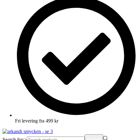
Fri levering fra 499 kr
Search for:>
Search