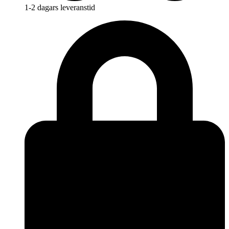
1-2 dagars leveranstid