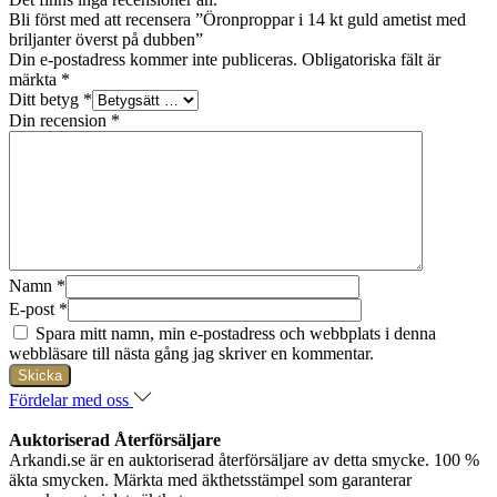
Bli först med att recensera ”Öronproppar i 14 kt guld ametist med
briljanter överst på dubben”
Din e-postadress kommer inte publiceras.
Obligatoriska fält är
märkta
*
Ditt betyg
*
Din recension
*
Namn
*
E-post
*
Spara mitt namn, min e-postadress och webbplats i denna
webbläsare till nästa gång jag skriver en kommentar.
Fördelar med oss
Auktoriserad Återförsäljare
Arkandi.se är en auktoriserad återförsäljare av detta smycke. 100 %
äkta smycken. Märkta med äkthetsstämpel som garanterar