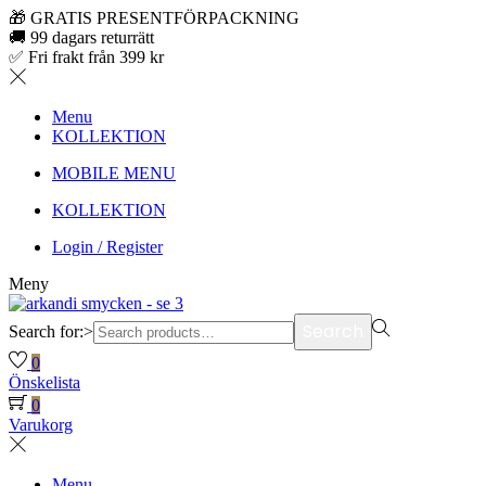
🎁 GRATIS PRESENTFÖRPACKNING
🚚 99 dagars returrätt
✅ Fri frakt från 399 kr
Menu
KOLLEKTION
MOBILE MENU
KOLLEKTION
Login / Register
Meny
Search
Search for:>
0
Önskelista
0
Varukorg
Menu