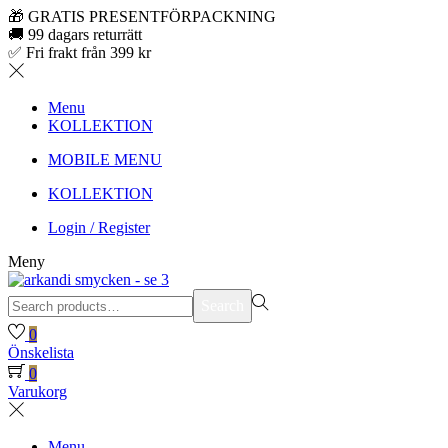
🎁 GRATIS PRESENTFÖRPACKNING
🚚 99 dagars returrätt
✅ Fri frakt från 399 kr
Menu
KOLLEKTION
MOBILE MENU
KOLLEKTION
Login / Register
Meny
Search
Search
for:>
0
Önskelista
0
Varukorg
Menu