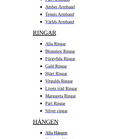
Amber Armband
Tennis Armband
Världs Armband
RINGAR
Alla Ringar
Blommor Ringar
Förgyllda Ringar
Guld Ringar
Hjärt Ringar
Vitgulds Ringar
Livets träd Ringar
Margareta Ringar
Pärl Ringar
Silver ringar
HÄNGEN
Alla Hängen