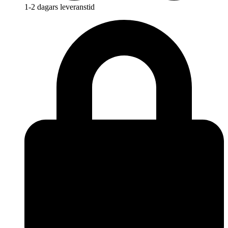
1-2 dagars leveranstid