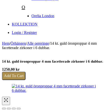
O
Orelia London
KOLLEKTION
Login / Register
Hem
/
Örhängen
/
Alle oereringe
/
14 kt. guld öronproppar 4 mm
facetterade zirkoner i 6 dubbar.
14 kt. guld öronproppar 4 mm facetterade zirkoner i 6 dubbar.
1250,00
kr
Add To Cart