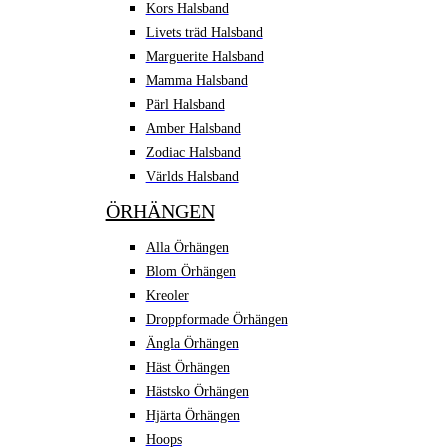
Kors Halsband
Livets träd Halsband
Marguerite Halsband
Mamma Halsband
Pärl Halsband
Amber Halsband
Zodiac Halsband
Världs Halsband
ÖRHÄNGEN
Alla Örhängen
Blom Örhängen
Kreoler
Droppformade Örhängen
Ängla Örhängen
Häst Örhängen
Hästsko Örhängen
Hjärta Örhängen
Hoops