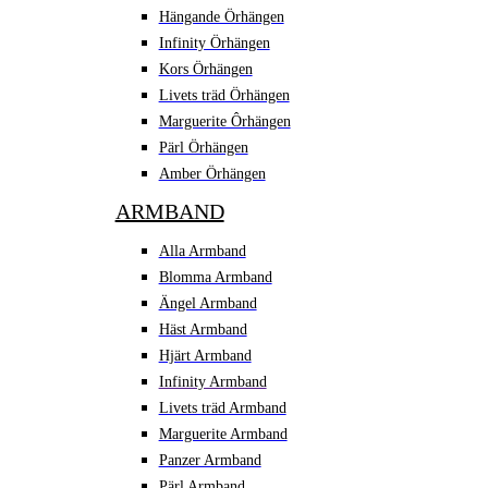
Hängande Örhängen
Infinity Örhängen
Kors Örhängen
Livets träd Örhängen
Marguerite Ôrhängen
Pärl Örhängen
Amber Örhängen
ARMBAND
Alla Armband
Blomma Armband
Ängel Armband
Häst Armband
Hjärt Armband
Infinity Armband
Livets träd Armband
Marguerite Armband
Panzer Armband
Pärl Armband