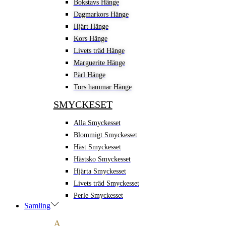
Bokstavs Hänge
Dagmarkors Hänge
Hjärt Hänge
Kors Hänge
Livets träd Hänge
Marguerite Hänge
Pärl Hänge
Tors hammar Hänge
SMYCKESET
Alla Smyckesset
Blommigt Smyckesset
Häst Smyckesset
Hästsko Smyckesset
Hjärta Smyckesset
Livets träd Smyckesset
Perle Smyckesset
Samling
A