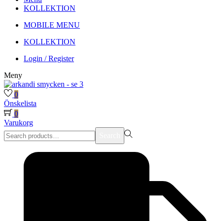
KOLLEKTION
MOBILE MENU
KOLLEKTION
Login / Register
Meny
0
Önskelista
0
Varukorg
Search
Search
for:>