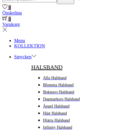
for:>
0
Önskelista
0
Varukorg
Menu
KOLLEKTION
Smycken
HALSBAND
Alla Halsband
Blomma Halsband
Bokstavs Halsband
Dagmarkors Halsband
Ängel Halsband
Häst Halsband
Hjärta Halsband
Infinity Halsband