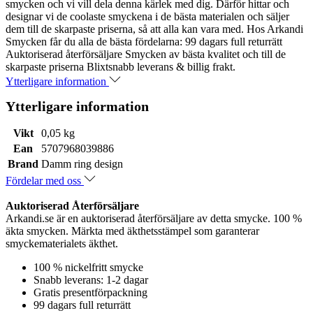
smycken och vi vill dela denna kärlek med dig. Därför hittar och
designar vi de coolaste smyckena i de bästa materialen och säljer
dem till de skarpaste priserna, så att alla kan vara med. Hos Arkandi
Smycken får du alla de bästa fördelarna: 99 dagars full returrätt
Auktoriserad återförsäljare Smycken av bästa kvalitet och till de
skarpaste priserna Blixtsnabb leverans & billig frakt.
Ytterligare information
Ytterligare information
Vikt
0,05 kg
Ean
5707968039886
Brand
Damm ring design
Fördelar med oss
Auktoriserad Återförsäljare
Arkandi.se är en auktoriserad återförsäljare av detta smycke. 100 %
äkta smycken. Märkta med äkthetsstämpel som garanterar
smyckematerialets äkthet.
100 % nickelfritt smycke
Snabb leverans: 1-2 dagar
Gratis presentförpackning
99 dagars full returrätt