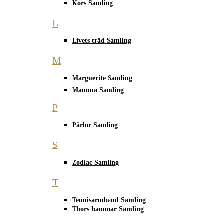
Kors Samling
L
Livets träd Samling
M
Marguerite Samling
Mamma Samling
P
Pärlor Samling
S
Zodiac Samling
T
Tennisarmband Samling
Thors hammar Samling