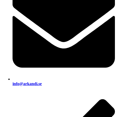
info@arkandi.se