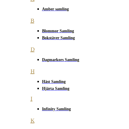
Amber samling
B
Blommor Samling
Bokstäver Samling
D
Dagmarkors Samling
H
Häst Samling
Hjärta Samling
I
Infinity Samling
K