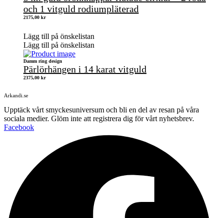
och 1 vitguld rodiumpläterad
2175,00
kr
Lägg till på önskelistan
Lägg till på önskelistan
Damm ring design
Pärlörhängen i 14 karat vitguld
2375,00
kr
Arkandi.se
Upptäck vårt smyckesuniversum och bli en del av resan på våra
sociala medier. Glöm inte att registrera dig för vårt nyhetsbrev.
Facebook