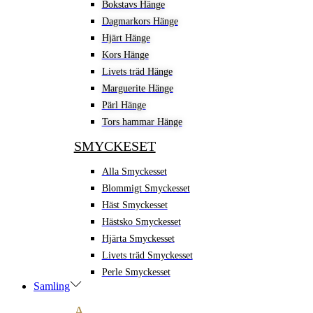
Bokstavs Hänge
Dagmarkors Hänge
Hjärt Hänge
Kors Hänge
Livets träd Hänge
Marguerite Hänge
Pärl Hänge
Tors hammar Hänge
SMYCKESET
Alla Smyckesset
Blommigt Smyckesset
Häst Smyckesset
Hästsko Smyckesset
Hjärta Smyckesset
Livets träd Smyckesset
Perle Smyckesset
Samling
A