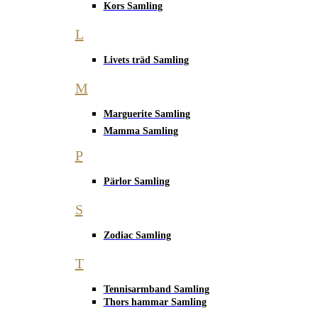
Kors Samling
L
Livets träd Samling
M
Marguerite Samling
Mamma Samling
P
Pärlor Samling
S
Zodiac Samling
T
Tennisarmband Samling
Thors hammar Samling