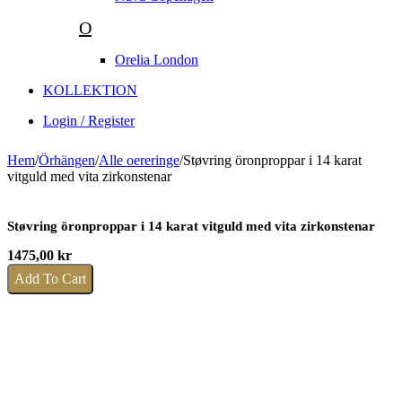
O
Orelia London
KOLLEKTION
Login / Register
Hem
/
Örhängen
/
Alle oereringe
/
Støvring öronproppar i 14 karat
vitguld med vita zirkonstenar
Støvring öronproppar i 14 karat vitguld med vita zirkonstenar
1475,00
kr
Add To Cart