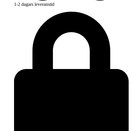
1-2 dagars leveranstid