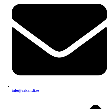
info@arkandi.se