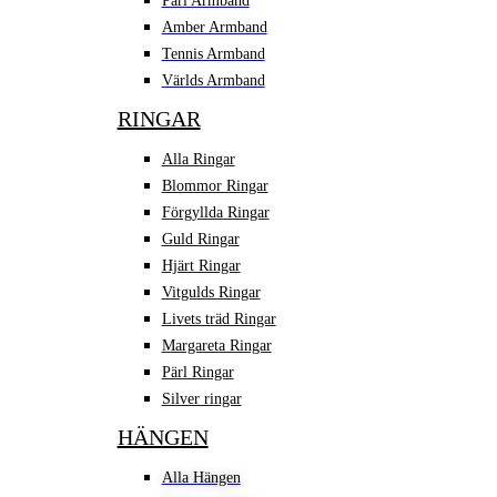
Pärl Armband
Amber Armband
Tennis Armband
Världs Armband
RINGAR
Alla Ringar
Blommor Ringar
Förgyllda Ringar
Guld Ringar
Hjärt Ringar
Vitgulds Ringar
Livets träd Ringar
Margareta Ringar
Pärl Ringar
Silver ringar
HÄNGEN
Alla Hängen