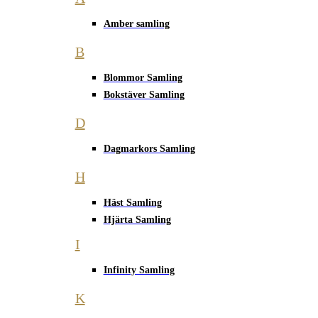
Amber samling
B
Blommor Samling
Bokstäver Samling
D
Dagmarkors Samling
H
Häst Samling
Hjärta Samling
I
Infinity Samling
K