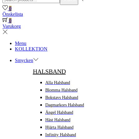
for:>
0
Önskelista
0
Varukorg
Menu
KOLLEKTION
Smycken
HALSBAND
Alla Halsband
Blomma Halsband
Bokstavs Halsband
Dagmarkors Halsband
Ängel Halsband
Häst Halsband
Hjärta Halsband
Infinity Halsband