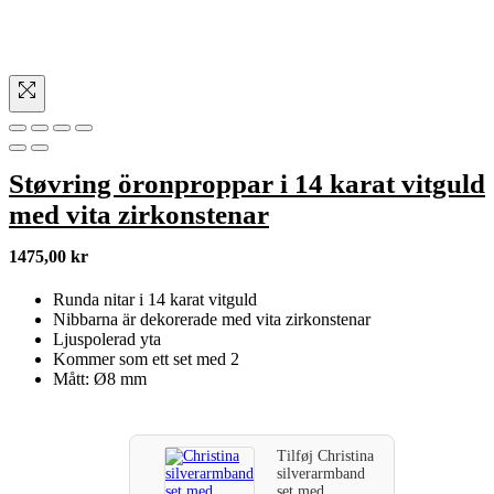
Støvring öronproppar i 14 karat vitguld
med vita zirkonstenar
1475,00
kr
Runda nitar i 14 karat vitguld
Nibbarna är dekorerade med vita zirkonstenar
Ljuspolerad yta
Kommer som ett set med 2
Mått: Ø8 mm
Tilføj
Christina
silverarmband
set med