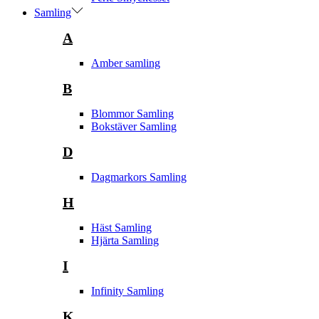
Samling
A
Amber samling
B
Blommor Samling
Bokstäver Samling
D
Dagmarkors Samling
H
Häst Samling
Hjärta Samling
I
Infinity Samling
K