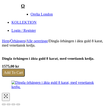
O
Orelia London
KOLLEKTION
Login / Register
Hem
/
Örhängen
/
Alle oereringe
/
Dingla örhängen i äkta guld 8 karat,
med venetiansk kedja.
Dingla örhängen i äkta guld 8 karat, med venetiansk kedja.
1575,00
kr
Add To Cart