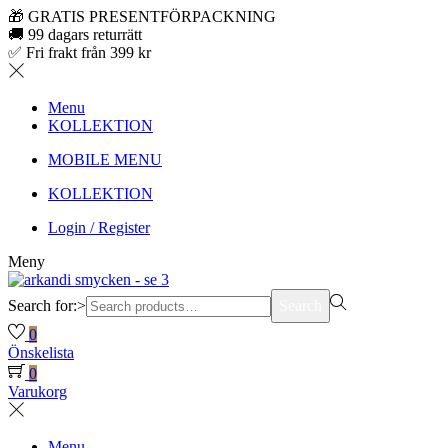
🎁 GRATIS PRESENTFÖRPACKNING
🚚 99 dagars returrätt
✅ Fri frakt från 399 kr
Menu
KOLLEKTION
MOBILE MENU
KOLLEKTION
Login / Register
Meny
Search for:>
Search
0
Önskelista
0
Varukorg
Menu