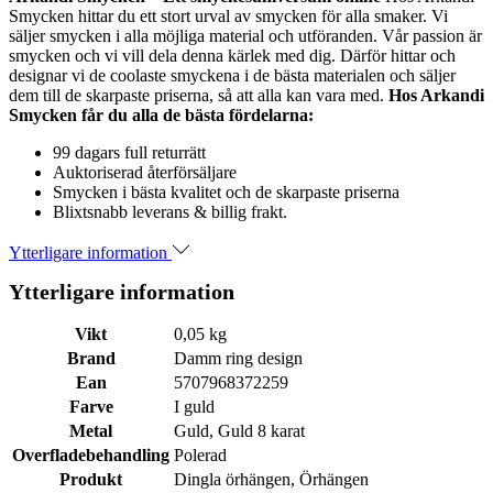
Smycken hittar du ett stort urval av smycken för alla smaker. Vi
säljer smycken i alla möjliga material och utföranden. Vår passion är
smycken och vi vill dela denna kärlek med dig. Därför hittar och
designar vi de coolaste smyckena i de bästa materialen och säljer
dem till de skarpaste priserna, så att alla kan vara med.
Hos Arkandi
Smycken får du alla de bästa fördelarna:
99 dagars full returrätt
Auktoriserad återförsäljare
Smycken i bästa kvalitet och de skarpaste priserna
Blixtsnabb leverans & billig frakt.
Ytterligare information
Ytterligare information
Vikt
0,05 kg
Brand
Damm ring design
Ean
5707968372259
Farve
I guld
Metal
Guld, Guld 8 karat
Overfladebehandling
Polerad
Produkt
Dingla örhängen, Örhängen