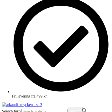
Fri levering fra 499 kr
Search for:>
Search