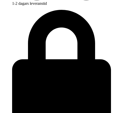
1-2 dagars leveranstid