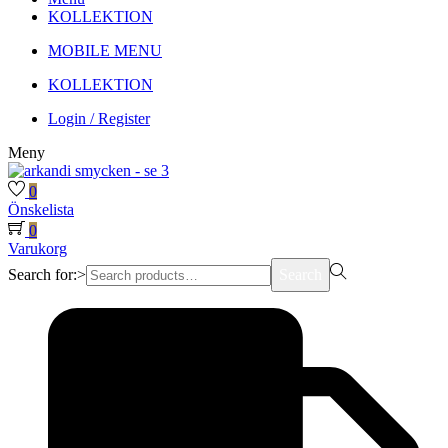
KOLLEKTION
MOBILE MENU
KOLLEKTION
Login / Register
Meny
0
Önskelista
0
Varukorg
Search for:>
Search