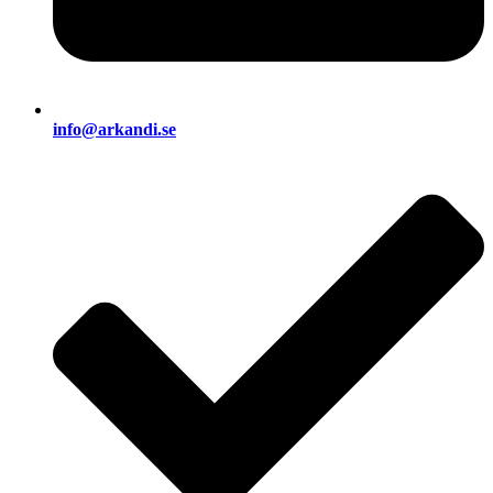
info@arkandi.se