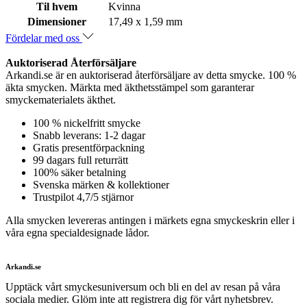
Til hvem
Kvinna
Dimensioner
17,49 x 1,59 mm
Fördelar med oss
Auktoriserad Återförsäljare
Arkandi.se är en auktoriserad återförsäljare av detta smycke. 100 %
äkta smycken. Märkta med äkthetsstämpel som garanterar
smyckematerialets äkthet.
100 % nickelfritt smycke
Snabb leverans: 1-2 dagar
Gratis presentförpackning
99 dagars full returrätt
100% säker betalning
Svenska märken & kollektioner
Trustpilot 4,7/5 stjärnor
Alla smycken levereras antingen i märkets egna smyckeskrin eller i
våra egna specialdesignade lådor.
Arkandi.se
Upptäck vårt smyckesuniversum och bli en del av resan på våra
sociala medier. Glöm inte att registrera dig för vårt nyhetsbrev.