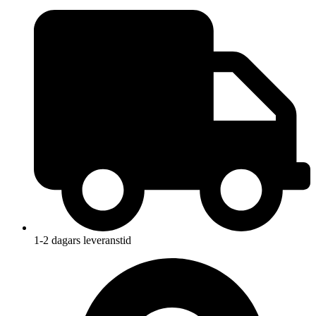
1-2 dagars leveranstid