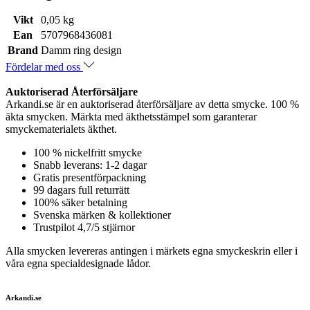
Vikt
0,05 kg
Ean
5707968436081
Brand
Damm ring design
Fördelar med oss
Auktoriserad Återförsäljare
Arkandi.se är en auktoriserad återförsäljare av detta smycke. 100 %
äkta smycken. Märkta med äkthetsstämpel som garanterar
smyckematerialets äkthet.
100 % nickelfritt smycke
Snabb leverans: 1-2 dagar
Gratis presentförpackning
99 dagars full returrätt
100% säker betalning
Svenska märken & kollektioner
Trustpilot 4,7/5 stjärnor
Alla smycken levereras antingen i märkets egna smyckeskrin eller i
våra egna specialdesignade lådor.
Arkandi.se