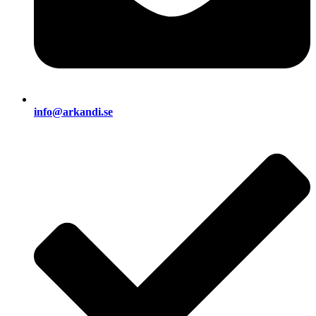
info@arkandi.se