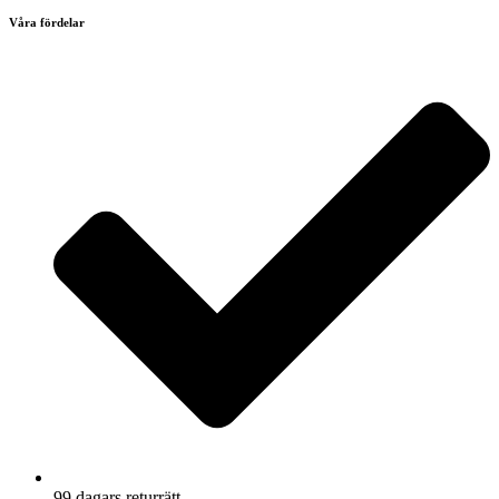
Våra fördelar
99 dagars returrätt