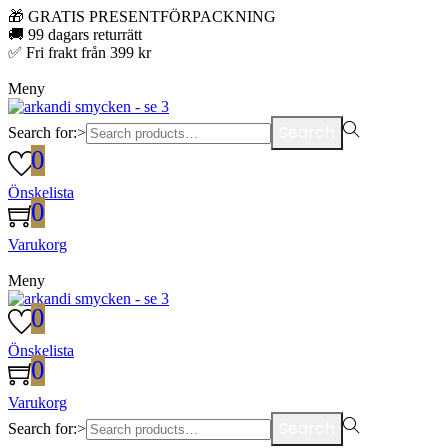
🎁 GRATIS PRESENTFÖRPACKNING
🚚 99 dagars returrätt
✅ Fri frakt från 399 kr
Meny
Search
Search for:>
0
Önskelista
0
Varukorg
Meny
0
Önskelista
0
Varukorg
Search
Search for:>