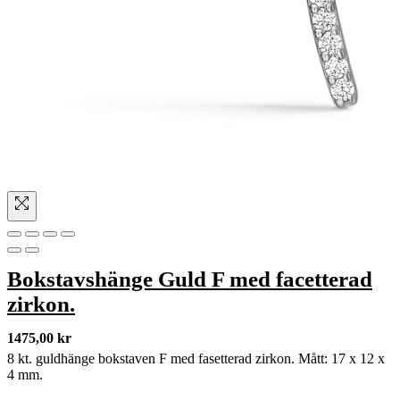
Bokstavshänge Guld F med facetterad
zirkon.
1475,00
kr
8 kt. guldhänge bokstaven F med fasetterad zirkon. Mått: 17 x 12 x
4 mm.