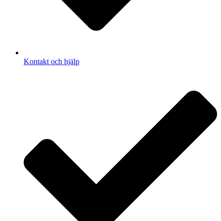
Kontakt och hjälp