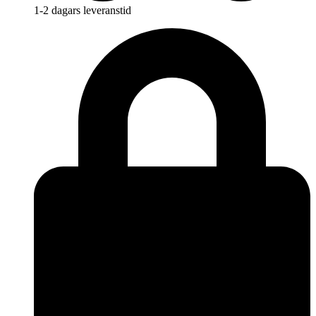
1-2 dagars leveranstid