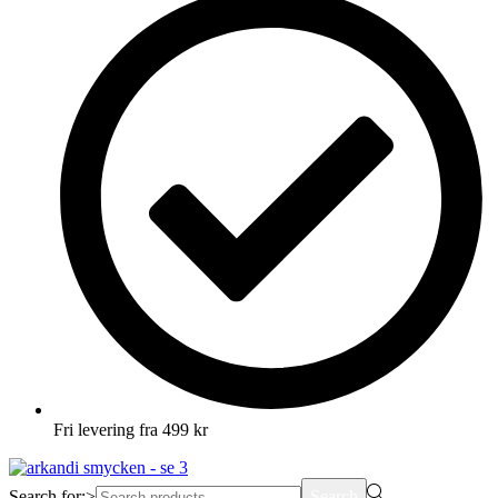
Fri levering fra 499 kr
Search for:>
Search