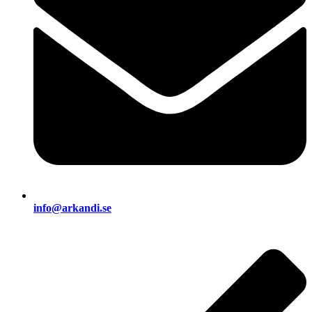
info@arkandi.se