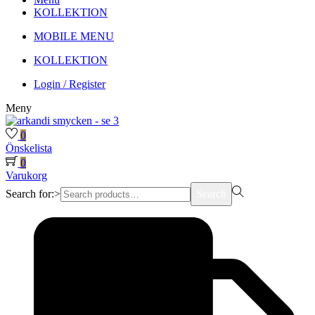
KOLLEKTION
MOBILE MENU
KOLLEKTION
Login / Register
Meny
0
Önskelista
0
Varukorg
Search for:>
Search