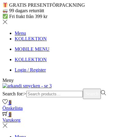
GRATIS PRESENTFÖRPACKNING
99 dagars returrätt
Fri frakt från 399 kr
Menu
KOLLEKTION
MOBILE MENU
KOLLEKTION
Login / Register
Meny
Search for:>
Search
0
Önskelista
0
Varukorg
Menu