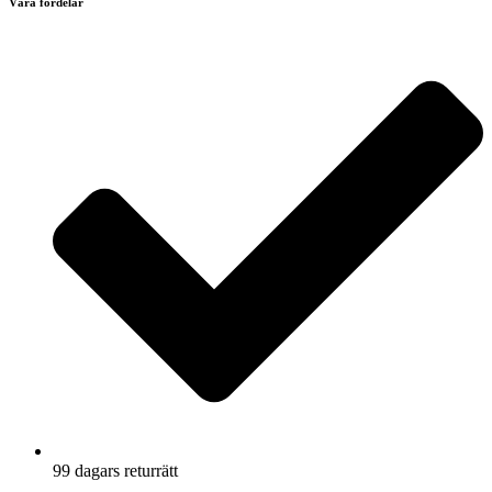
Våra fördelar
99 dagars returrätt