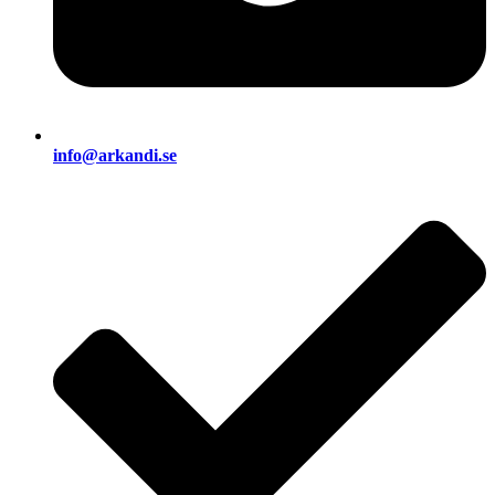
info@arkandi.se