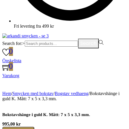
Fri levering fra 499 kr
Search
Search for:>
0
Önskelista
0
Varukorg
Hem
/
Smycken med bokstav
/
Bogstav vedhaeng
/
Bokstavshänge i
guld K. Mått: 7 x 5 x 3,3 mm.
Bokstavshänge i guld K. Mått: 7 x 5 x 3,3 mm.
995,00
kr