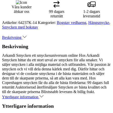
Våra kunder
älskar oss
99 dagars
1-2 dagars
returrätt
leveranstid
Artikelnr:
64237K-14
Kategorier:
Bogstav vedhaeng
,
Hängsmycke
,
Smycken med bokstav
Beskrivning
Beskrivning
Arkandi Smycken ett smyckesuniversum online Hos Arkandi
Smycken hittar du ett stort urval av smycken för alla smaker. Vi
säljer smycken i alla möjliga material och utföranden. Vår passion är
smycken och vi vill dela denna kärlek med dig. Därför hittar och
designar vi de coolaste smyckena i de bästa materialen och säljer
dem till de skarpaste priserna, så att alla kan vara med. Hos
Copenhagen smycken får du alla de bästa fördelarna: 99 dagars full
returrätt Auktoriserad återförsäljare Smycken av bästa kvalitet och
till de skarpaste priserna Blixtsnabb leverans & billig frakt.
Ytterligare information
Ytterligare information