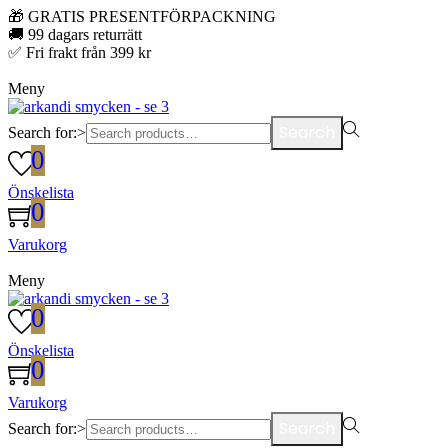
🎁 GRATIS PRESENTFÖRPACKNING
🚚 99 dagars returrätt
✅ Fri frakt från 399 kr
Meny
Search
Search for:>
0
Önskelista
0
Varukorg
Meny
0
Önskelista
0
Varukorg
Search
Search for:>