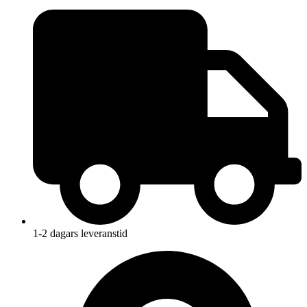
1-2 dagars leveranstid