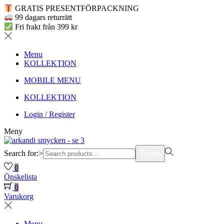
GRATIS PRESENTFÖRPACKNING
99 dagars returrätt
Fri frakt från 399 kr
Menu
KOLLEKTION
MOBILE MENU
KOLLEKTION
Login / Register
Meny
Search for:>
Search
0
Önskelista
0
Varukorg
Menu