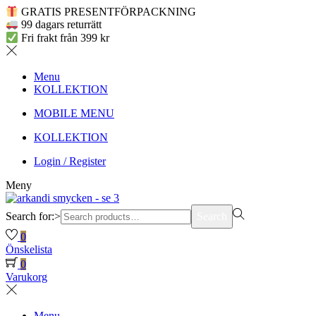
GRATIS PRESENTFÖRPACKNING
99 dagars returrätt
Fri frakt från 399 kr
Menu
KOLLEKTION
MOBILE MENU
KOLLEKTION
Login / Register
Meny
Search for:>
Search
0
Önskelista
0
Varukorg
Menu