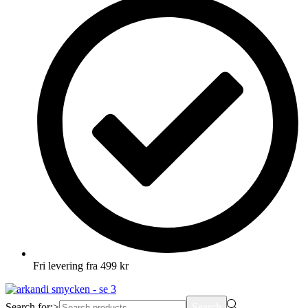
Fri levering fra 499 kr
Search for:>
Search