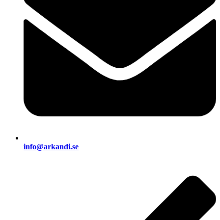
info@arkandi.se