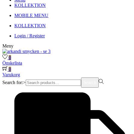
KOLLEKTION
MOBILE MENU
KOLLEKTION
Login / Register
Meny
0
Önskelista
0
Varukorg
Search for:>
Search