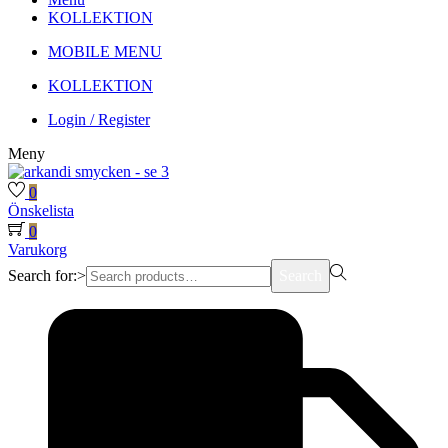
KOLLEKTION
MOBILE MENU
KOLLEKTION
Login / Register
Meny
0
Önskelista
0
Varukorg
Search for:>
Search