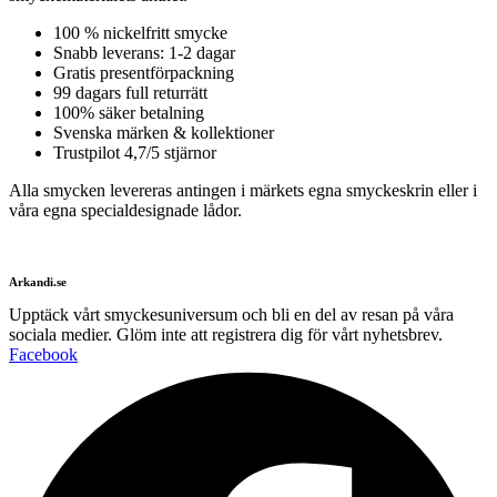
100 % nickelfritt smycke
Snabb leverans: 1-2 dagar
Gratis presentförpackning
99 dagars full returrätt
100% säker betalning
Svenska märken & kollektioner
Trustpilot 4,7/5 stjärnor
Alla smycken levereras antingen i märkets egna smyckeskrin eller i
våra egna specialdesignade lådor.
Arkandi.se
Upptäck vårt smyckesuniversum och bli en del av resan på våra
sociala medier. Glöm inte att registrera dig för vårt nyhetsbrev.
Facebook