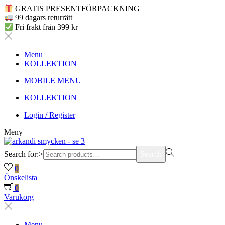
GRATIS PRESENTFÖRPACKNING
99 dagars returrätt
Fri frakt från 399 kr
Menu
KOLLEKTION
MOBILE MENU
KOLLEKTION
Login / Register
Meny
Search for:>
Search
0
Önskelista
0
Varukorg
Menu