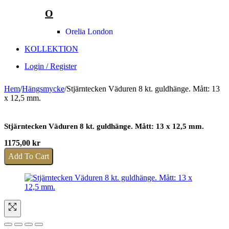
O
Orelia London
KOLLEKTION
Login / Register
Hem
/
Hängsmycke
/
Stjärntecken Väduren 8 kt. guldhänge. Mått: 13
x 12,5 mm.
Stjärntecken Väduren 8 kt. guldhänge. Mått: 13 x 12,5 mm.
1175,00
kr
Add To Cart