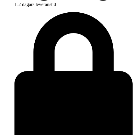
1-2 dagars leveranstid