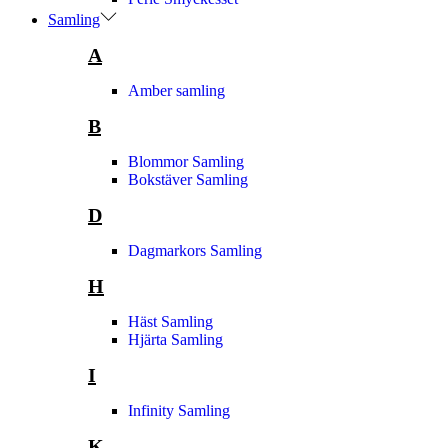
Samling
A
Amber samling
B
Blommor Samling
Bokstäver Samling
D
Dagmarkors Samling
H
Häst Samling
Hjärta Samling
I
Infinity Samling
K