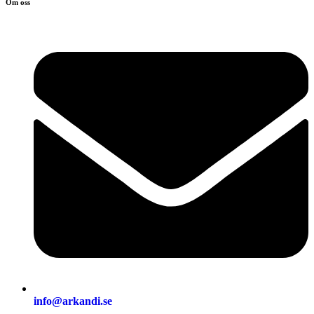
Om oss
info@arkandi.se