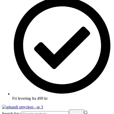
Fri levering fra 499 kr
Search for:>
Search