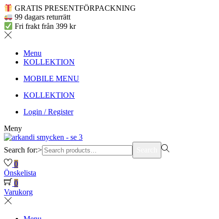
GRATIS PRESENTFÖRPACKNING
99 dagars returrätt
Fri frakt från 399 kr
Menu
KOLLEKTION
MOBILE MENU
KOLLEKTION
Login / Register
Meny
Search for:>
Search
0
Önskelista
0
Varukorg
Menu