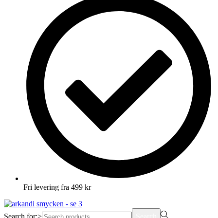
Fri levering fra 499 kr
Search for:>
Search