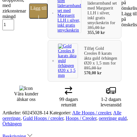
på
läderarmband set
med
Lägg till
önskelis
med Marguerit
zirkonstenar
LLH i silver,
Lägg til
mängd
i
inkl gratis
på
smyckeskrin
for
önskelis
varukorg
395,00
kr
355,50
kr
Tilføj
Gold
Creoles 8 karats
äkta guld örhängen
Ø20 x 1,5 mm
for
895,00
kr
570,00
kr
Våra kunder
älskar oss
99 dagars
1-2 dagars
returrätt
leveranstid
Artikelnr:
60245028-14
Kategorier:
Alle Hoops / creoler
,
Alle
oereringe
,
Guld Hoops / creoler
,
Hoops / Creoler
,
oereringe guld
,
Örhängen
Beskrivning