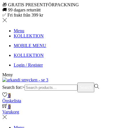
🎁 GRATIS PRESENTFÖRPACKNING
🚚 99 dagars returrätt
✅ Fri frakt från 399 kr
Menu
KOLLEKTION
MOBILE MENU
KOLLEKTION
Login / Register
Meny
Search for:>
Search
0
Önskelista
0
Varukorg
Menu