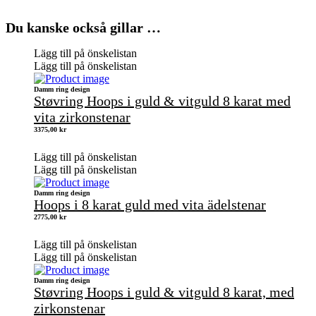
Du kanske också gillar …
Lägg till på önskelistan
Lägg till på önskelistan
Damm ring design
Støvring Hoops i guld & vitguld 8 karat med
vita zirkonstenar
3375,00
kr
Lägg till på önskelistan
Lägg till på önskelistan
Damm ring design
Hoops i 8 karat guld med vita ädelstenar
2775,00
kr
Lägg till på önskelistan
Lägg till på önskelistan
Damm ring design
Støvring Hoops i guld & vitguld 8 karat, med
zirkonstenar