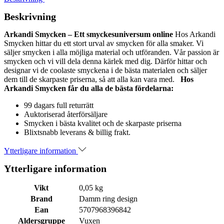
Beskrivning
Arkandi Smycken – Ett smyckesuniversum online
Hos Arkandi
Smycken hittar du ett stort urval av smycken för alla smaker. Vi
säljer smycken i alla möjliga material och utföranden. Vår passion är
smycken och vi vill dela denna kärlek med dig. Därför hittar och
designar vi de coolaste smyckena i de bästa materialen och säljer
dem till de skarpaste priserna, så att alla kan vara med.
Hos
Arkandi Smycken får du alla de bästa fördelarna:
99 dagars full returrätt
Auktoriserad återförsäljare
Smycken i bästa kvalitet och de skarpaste priserna
Blixtsnabb leverans & billig frakt.
Ytterligare information
Ytterligare information
Vikt
0,05 kg
Brand
Damm ring design
Ean
5707968396842
Aldersgruppe
Vuxen