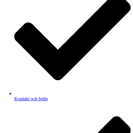
Kontakt och hjälp