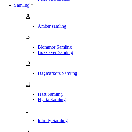
Samling
A
Amber samling
B
Blommor Samling
Bokstäver Samling
D
Dagmarkors Samling
H
Häst Samling
Hjärta Samling
I
Infinity Samling
K