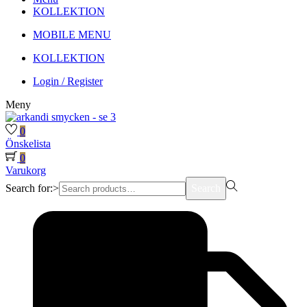
KOLLEKTION
MOBILE MENU
KOLLEKTION
Login / Register
Meny
0
Önskelista
0
Varukorg
Search for:>
Search