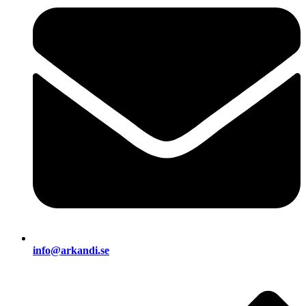
info@arkandi.se