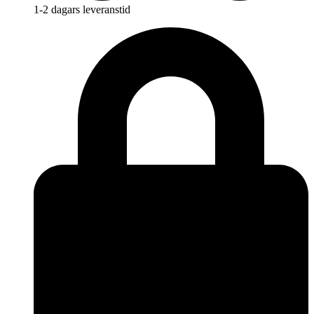
1-2 dagars leveranstid