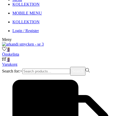
KOLLEKTION
MOBILE MENU
KOLLEKTION
Login / Register
Meny
0
Önskelista
0
Varukorg
Search for:>
Search