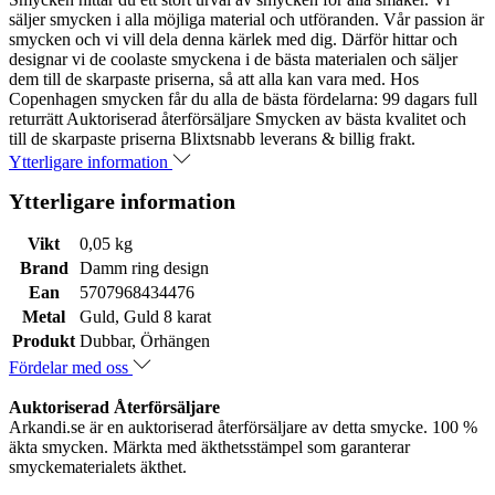
säljer smycken i alla möjliga material och utföranden. Vår passion är
smycken och vi vill dela denna kärlek med dig. Därför hittar och
designar vi de coolaste smyckena i de bästa materialen och säljer
dem till de skarpaste priserna, så att alla kan vara med. Hos
Copenhagen smycken får du alla de bästa fördelarna: 99 dagars full
returrätt Auktoriserad återförsäljare Smycken av bästa kvalitet och
till de skarpaste priserna Blixtsnabb leverans & billig frakt.
Ytterligare information
Ytterligare information
Vikt
0,05 kg
Brand
Damm ring design
Ean
5707968434476
Metal
Guld, Guld 8 karat
Produkt
Dubbar, Örhängen
Fördelar med oss
Auktoriserad Återförsäljare
Arkandi.se är en auktoriserad återförsäljare av detta smycke. 100 %
äkta smycken. Märkta med äkthetsstämpel som garanterar
smyckematerialets äkthet.