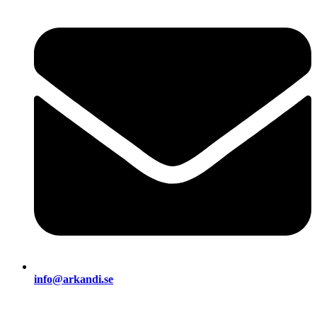
info@arkandi.se