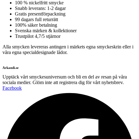
100 % nickelfritt smycke
Snabb leverans: 1-2 dagar
Gratis presentförpackning
99 dagars full returrätt
100% säker betalning
Svenska märken & kollektioner
Trustpilot 4,7/5 stjärnor
Alla smycken levereras antingen i märkets egna smyckeskrin eller i
våra egna specialdesignade lådor.
Arkandi.se
Upptäck vårt smyckesuniversum och bli en del av resan på våra
sociala medier. Glöm inte att registrera dig för vårt nyhetsbrev.
Facebook