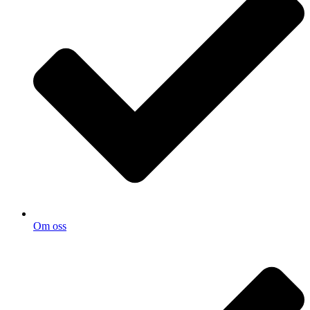
Om oss