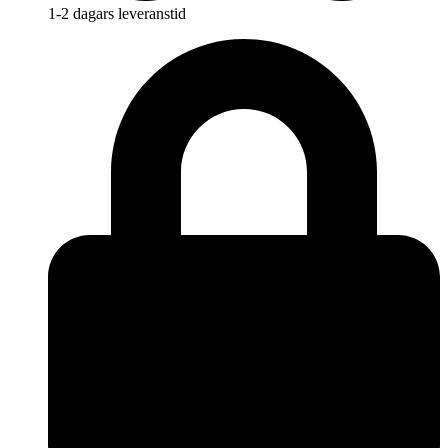
1-2 dagars leveranstid