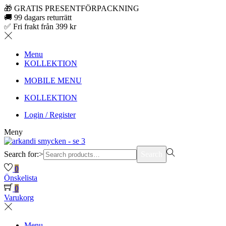
🎁 GRATIS PRESENTFÖRPACKNING
🚚 99 dagars returrätt
✅ Fri frakt från 399 kr
Menu
KOLLEKTION
MOBILE MENU
KOLLEKTION
Login / Register
Meny
Search for:>
Search
0
Önskelista
0
Varukorg
Menu