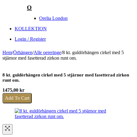
O
Orelia London
KOLLEKTION
Login / Register
Hem
/
Örhängen
/
Alle oereringe
/
8 kt. guldörhängen cirkel med 5
stjärnor med fasetterad zirkon runt om.
8 kt. guldörhängen cirkel med 5 stjärnor med fasetterad zirkon
runt om.
1475,00
kr
Add To Cart