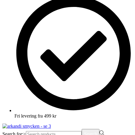
Fri levering fra 499 kr
Search for:>
Search