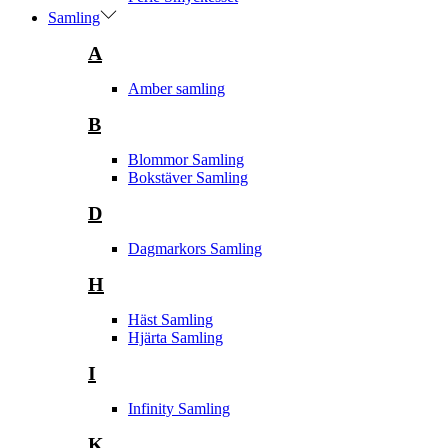
Samling
A
Amber samling
B
Blommor Samling
Bokstäver Samling
D
Dagmarkors Samling
H
Häst Samling
Hjärta Samling
I
Infinity Samling
K