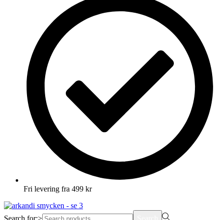
Fri levering fra 499 kr
Search for:>
Search