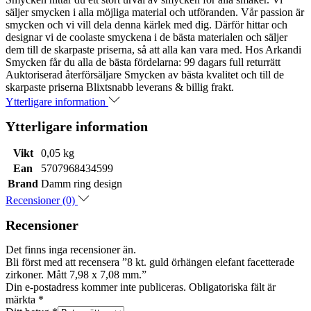
säljer smycken i alla möjliga material och utföranden. Vår passion är
smycken och vi vill dela denna kärlek med dig. Därför hittar och
designar vi de coolaste smyckena i de bästa materialen och säljer
dem till de skarpaste priserna, så att alla kan vara med. Hos Arkandi
Smycken får du alla de bästa fördelarna: 99 dagars full returrätt
Auktoriserad återförsäljare Smycken av bästa kvalitet och till de
skarpaste priserna Blixtsnabb leverans & billig frakt.
Ytterligare information
Ytterligare information
Vikt
0,05 kg
Ean
5707968434599
Brand
Damm ring design
Recensioner (0)
Recensioner
Det finns inga recensioner än.
Bli först med att recensera ”8 kt. guld örhängen elefant facetterade
zirkoner. Mått 7,98 x 7,08 mm.”
Din e-postadress kommer inte publiceras.
Obligatoriska fält är
märkta
*