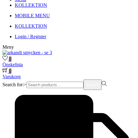
KOLLEKTION
MOBILE MENU
KOLLEKTION
Login / Register
Meny
0
Önskelista
0
Varukorg
Search for:>
Search