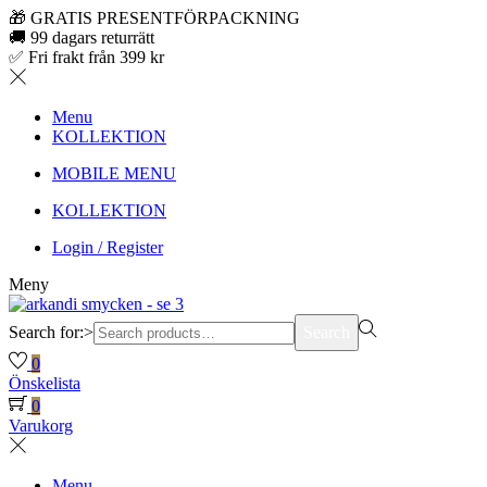
🎁 GRATIS PRESENTFÖRPACKNING
🚚 99 dagars returrätt
✅ Fri frakt från 399 kr
Menu
KOLLEKTION
MOBILE MENU
KOLLEKTION
Login / Register
Meny
Search for:>
Search
0
Önskelista
0
Varukorg
Menu