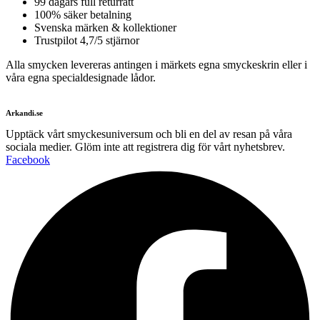
99 dagars full returrätt
100% säker betalning
Svenska märken & kollektioner
Trustpilot 4,7/5 stjärnor
Alla smycken levereras antingen i märkets egna smyckeskrin eller i
våra egna specialdesignade lådor.
Arkandi.se
Upptäck vårt smyckesuniversum och bli en del av resan på våra
sociala medier. Glöm inte att registrera dig för vårt nyhetsbrev.
Facebook