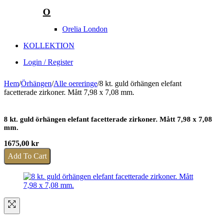
O
Orelia London
KOLLEKTION
Login / Register
Hem
/
Örhängen
/
Alle oereringe
/
8 kt. guld örhängen elefant
facetterade zirkoner. Mått 7,98 x 7,08 mm.
8 kt. guld örhängen elefant facetterade zirkoner. Mått 7,98 x 7,08
mm.
1675,00
kr
Add To Cart