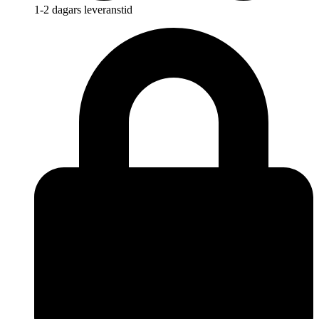
1-2 dagars leveranstid