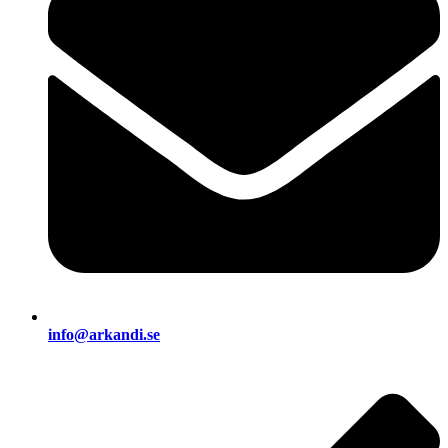
info@arkandi.se