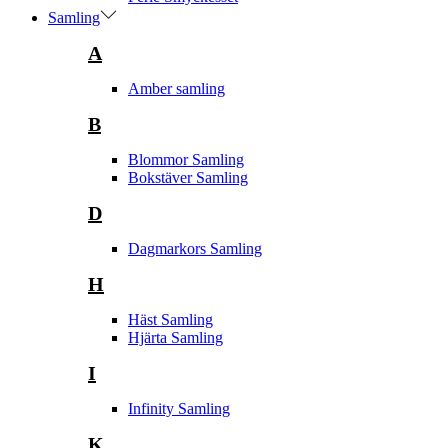
Samling
A
Amber samling
B
Blommor Samling
Bokstäver Samling
D
Dagmarkors Samling
H
Häst Samling
Hjärta Samling
I
Infinity Samling
K