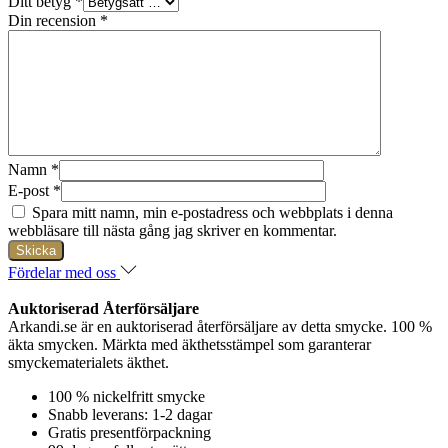
Ditt betyg
*
Din recension
*
Namn
*
E-post
*
Spara mitt namn, min e-postadress och webbplats i denna
webbläsare till nästa gång jag skriver en kommentar.
Fördelar med oss
Auktoriserad Återförsäljare
Arkandi.se är en auktoriserad återförsäljare av detta smycke. 100 %
äkta smycken. Märkta med äkthetsstämpel som garanterar
smyckematerialets äkthet.
100 % nickelfritt smycke
Snabb leverans: 1-2 dagar
Gratis presentförpackning