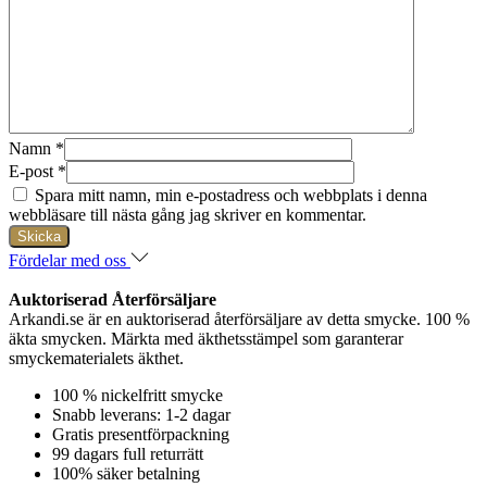
Namn
*
E-post
*
Spara mitt namn, min e-postadress och webbplats i denna
webbläsare till nästa gång jag skriver en kommentar.
Fördelar med oss
Auktoriserad Återförsäljare
Arkandi.se är en auktoriserad återförsäljare av detta smycke. 100 %
äkta smycken. Märkta med äkthetsstämpel som garanterar
smyckematerialets äkthet.
100 % nickelfritt smycke
Snabb leverans: 1-2 dagar
Gratis presentförpackning
99 dagars full returrätt
100% säker betalning