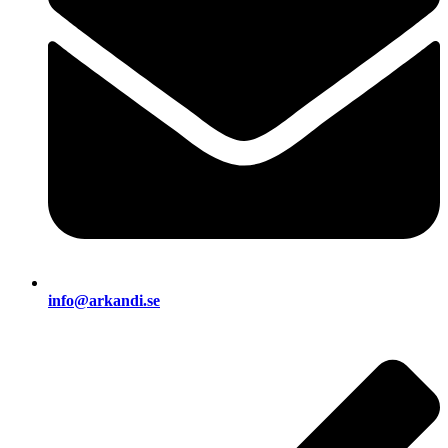
info@arkandi.se