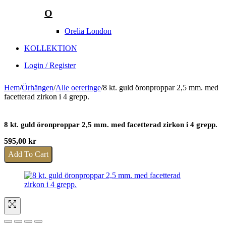
O
Orelia London
KOLLEKTION
Login / Register
Hem
/
Örhängen
/
Alle oereringe
/
8 kt. guld öronproppar 2,5 mm. med
facetterad zirkon i 4 grepp.
8 kt. guld öronproppar 2,5 mm. med facetterad zirkon i 4 grepp.
595,00
kr
Add To Cart