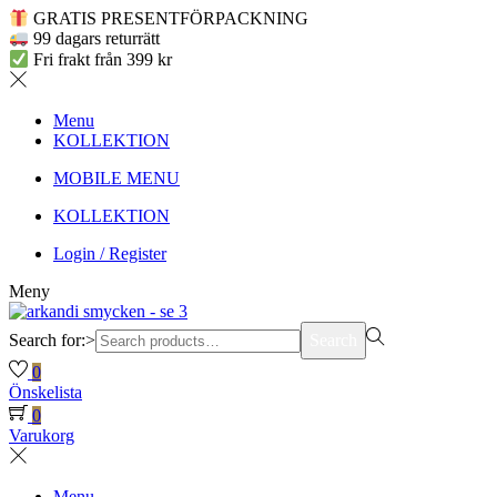
GRATIS PRESENTFÖRPACKNING
99 dagars returrätt
Fri frakt från 399 kr
Menu
KOLLEKTION
MOBILE MENU
KOLLEKTION
Login / Register
Meny
Search for:>
Search
0
Önskelista
0
Varukorg
Menu