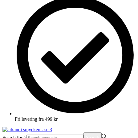
Fri levering fra 499 kr
Search for:>
Search