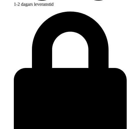
1-2 dagars leveranstid