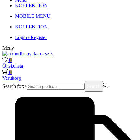
KOLLEKTION
MOBILE MENU
KOLLEKTION
Login / Register
Meny
0
Önskelista
0
Varukorg
Search for:>
Search