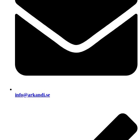
info@arkandi.se