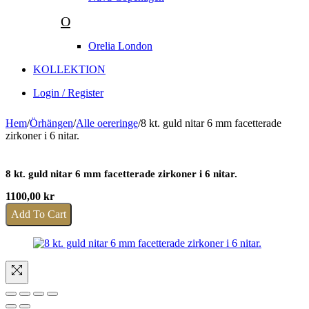
O
Orelia London
KOLLEKTION
Login / Register
Hem
/
Örhängen
/
Alle oereringe
/
8 kt. guld nitar 6 mm facetterade
zirkoner i 6 nitar.
8 kt. guld nitar 6 mm facetterade zirkoner i 6 nitar.
1100,00
kr
Add To Cart