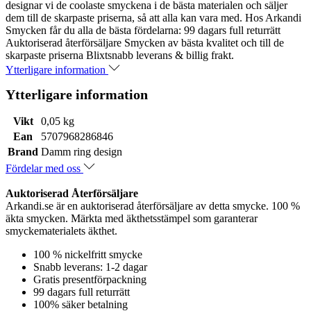
designar vi de coolaste smyckena i de bästa materialen och säljer
dem till de skarpaste priserna, så att alla kan vara med. Hos Arkandi
Smycken får du alla de bästa fördelarna: 99 dagars full returrätt
Auktoriserad återförsäljare Smycken av bästa kvalitet och till de
skarpaste priserna Blixtsnabb leverans & billig frakt.
Ytterligare information
Ytterligare information
Vikt
0,05 kg
Ean
5707968286846
Brand
Damm ring design
Fördelar med oss
Auktoriserad Återförsäljare
Arkandi.se är en auktoriserad återförsäljare av detta smycke. 100 %
äkta smycken. Märkta med äkthetsstämpel som garanterar
smyckematerialets äkthet.
100 % nickelfritt smycke
Snabb leverans: 1-2 dagar
Gratis presentförpackning
99 dagars full returrätt
100% säker betalning