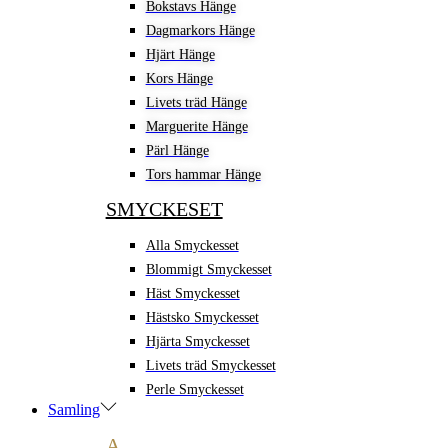
Bokstavs Hänge
Dagmarkors Hänge
Hjärt Hänge
Kors Hänge
Livets träd Hänge
Marguerite Hänge
Pärl Hänge
Tors hammar Hänge
SMYCKESET
Alla Smyckesset
Blommigt Smyckesset
Häst Smyckesset
Hästsko Smyckesset
Hjärta Smyckesset
Livets träd Smyckesset
Perle Smyckesset
Samling
A