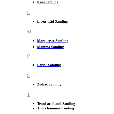
Kors Samling
L
Livets träd Samling
M
Marguerite Samling
Mamma Samling
P
Pärlor Samling
S
Zodiac Samling
T
Tennisarmband Samling
Thors hammar Samling