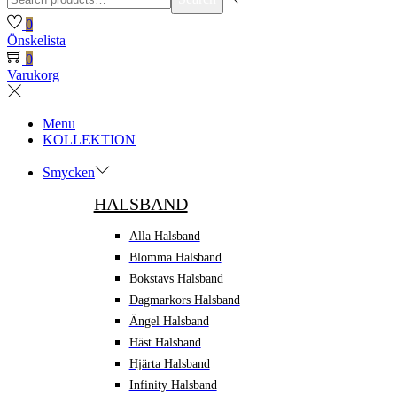
for:>
0
Önskelista
0
Varukorg
Menu
KOLLEKTION
Smycken
HALSBAND
Alla Halsband
Blomma Halsband
Bokstavs Halsband
Dagmarkors Halsband
Ängel Halsband
Häst Halsband
Hjärta Halsband
Infinity Halsband