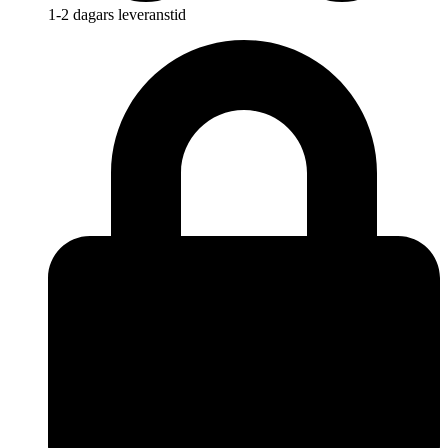
1-2 dagars leveranstid