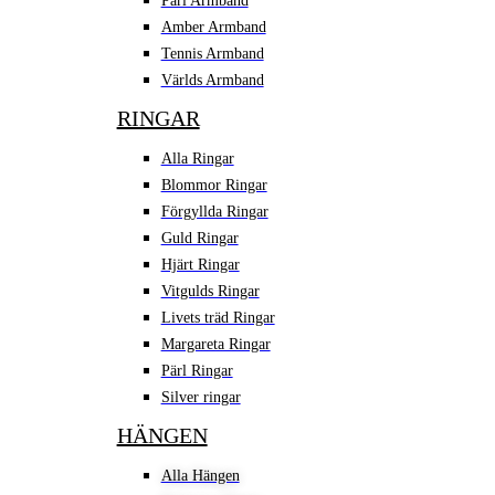
Pärl Armband
Amber Armband
Tennis Armband
Världs Armband
RINGAR
Alla Ringar
Blommor Ringar
Förgyllda Ringar
Guld Ringar
Hjärt Ringar
Vitgulds Ringar
Livets träd Ringar
Margareta Ringar
Pärl Ringar
Silver ringar
HÄNGEN
Alla Hängen