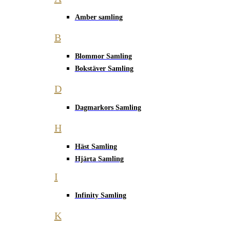
Amber samling
B
Blommor Samling
Bokstäver Samling
D
Dagmarkors Samling
H
Häst Samling
Hjärta Samling
I
Infinity Samling
K