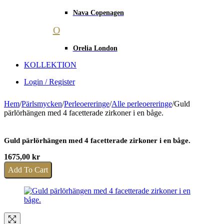
Nava Copenagen
O
Orelia London
KOLLEKTION
Login / Register
Hem
/
Pärlsmycken
/
Perleoereringe
/
Alle perleoereringe
/
Guld
pärlörhängen med 4 facetterade zirkoner i en båge.
Guld pärlörhängen med 4 facetterade zirkoner i en båge.
1675,00
kr
Add To Cart