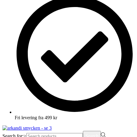
Fri levering fra 499 kr
Search for:>
Search