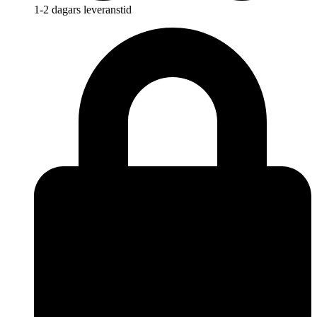
1-2 dagars leveranstid