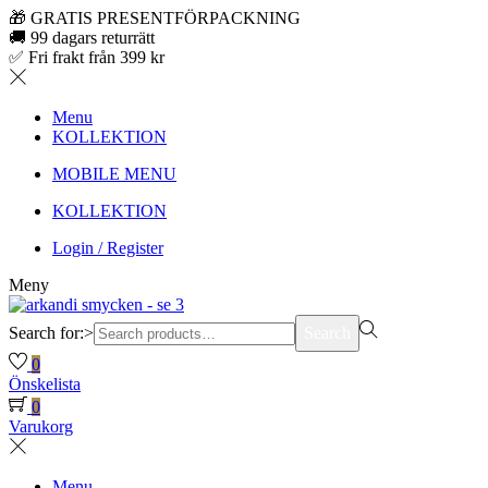
🎁 GRATIS PRESENTFÖRPACKNING
🚚 99 dagars returrätt
✅ Fri frakt från 399 kr
Menu
KOLLEKTION
MOBILE MENU
KOLLEKTION
Login / Register
Meny
Search for:>
Search
0
Önskelista
0
Varukorg
Menu