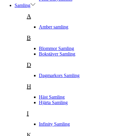
Samling
A
Amber samling
B
Blommor Samling
Bokstäver Samling
D
Dagmarkors Samling
H
Häst Samling
Hjärta Samling
I
Infinity Samling
K