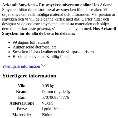
Arkandi Smycken – Ett smyckesuniversum online
Hos Arkandi
Smycken hittar du ett stort urval av smycken för alla smaker. Vi
säljer smycken i alla möjliga material och utföranden. Vår passion är
smycken och vi vill dela denna kärlek med dig. Därför hittar och
designar vi de coolaste smyckena i de bästa materialen och säljer
dem till de skarpaste priserna, så att alla kan vara med.
Hos Arkandi
Smycken får du alla de bästa fördelarna:
99 dagars full returrätt
Auktoriserad återförsäljare
Smycken i bästa kvalitet och de skarpaste priserna
Blixtsnabb leverans & billig frakt.
Ytterligare information
Ytterligare information
Vikt
0,05 kg
Brand
Damm ring design
Ean
5707968347776
Aldersgruppe
Vuxen
Farve
I guld, Vit
Materialer
Pärlor