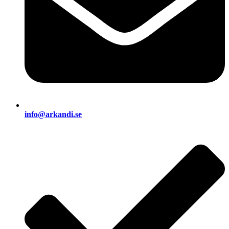
info@arkandi.se