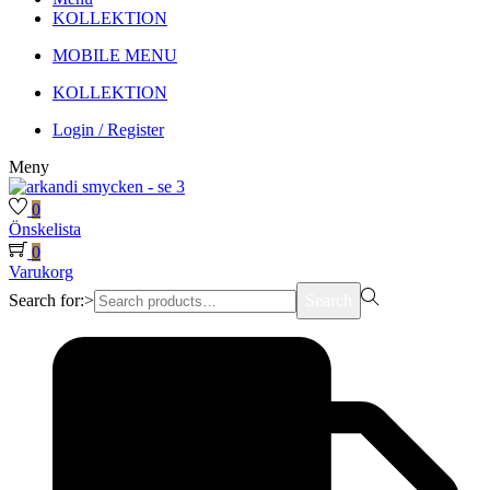
KOLLEKTION
MOBILE MENU
KOLLEKTION
Login / Register
Meny
0
Önskelista
0
Varukorg
Search for:>
Search