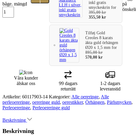
i
inkl gratis
båge. mängd
på
smyckeskrin
for
önskeli
varukorg
395,00
kr
355,50
kr
Tilføj
Gold
Creoles 8 karats
äkta guld örhängen
Ø20 x 1,5 mm
for
895,00
kr
570,00
kr
Våra kunder
älskar oss
99 dagars
1-2 dagars
returrätt
leveranstid
Artikelnr:
60117903-14
Kategorier:
Alle oereringe
,
Alle
perleoereringe
,
oereringe guld
,
oerestikker
,
Örhängen
,
Pärlsmycken
,
Perleoereringe
,
Perleoereringe guld
Beskrivning
Beskrivning