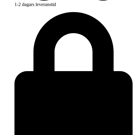
1-2 dagars leveranstid