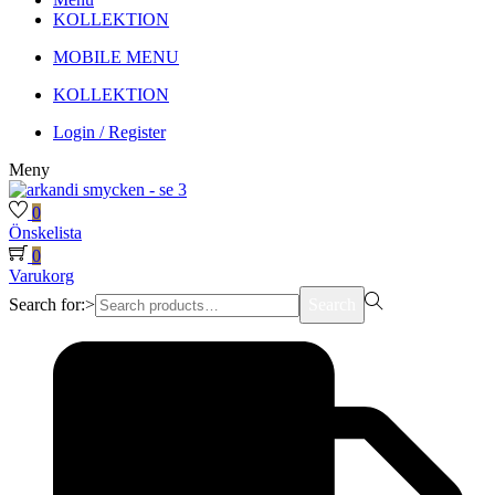
KOLLEKTION
MOBILE MENU
KOLLEKTION
Login / Register
Meny
0
Önskelista
0
Varukorg
Search for:>
Search