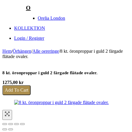
O
Orelia London
KOLLEKTION
Login / Register
Hem
/
Örhängen
/
Alle oereringe
/
8 kt. öronproppar i guld 2 färgade
flätade ovaler.
8 kt. öronproppar i guld 2 färgade flätade ovaler.
1275,00
kr
Add To Cart