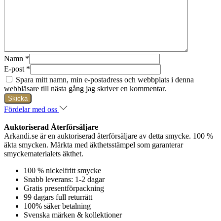
Namn
*
E-post
*
Spara mitt namn, min e-postadress och webbplats i denna
webbläsare till nästa gång jag skriver en kommentar.
Fördelar med oss
Auktoriserad Återförsäljare
Arkandi.se är en auktoriserad återförsäljare av detta smycke. 100 %
äkta smycken. Märkta med äkthetsstämpel som garanterar
smyckematerialets äkthet.
100 % nickelfritt smycke
Snabb leverans: 1-2 dagar
Gratis presentförpackning
99 dagars full returrätt
100% säker betalning
Svenska märken & kollektioner