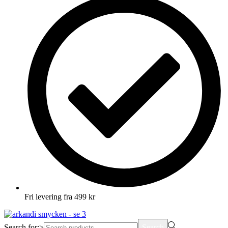
Fri levering fra 499 kr
Search for:>
Search