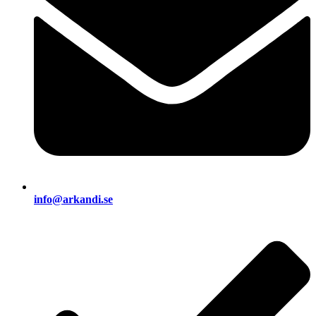
info@arkandi.se