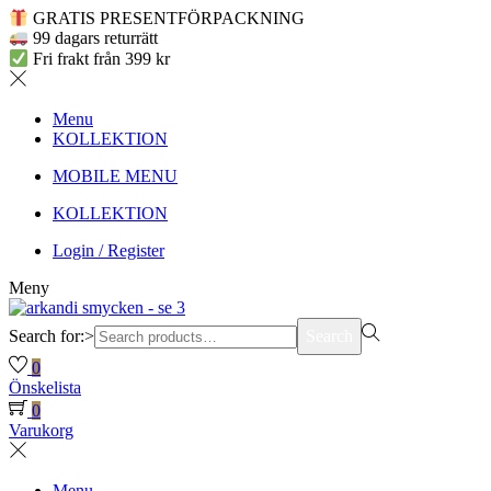
GRATIS PRESENTFÖRPACKNING
99 dagars returrätt
Fri frakt från 399 kr
Menu
KOLLEKTION
MOBILE MENU
KOLLEKTION
Login / Register
Meny
Search for:>
Search
0
Önskelista
0
Varukorg
Menu