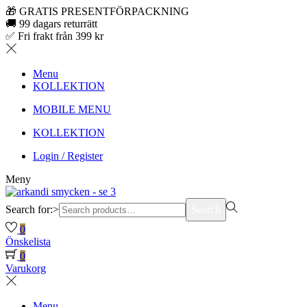
🎁 GRATIS PRESENTFÖRPACKNING
🚚 99 dagars returrätt
✅ Fri frakt från 399 kr
Menu
KOLLEKTION
MOBILE MENU
KOLLEKTION
Login / Register
Meny
Search for:>
Search
0
Önskelista
0
Varukorg
Menu