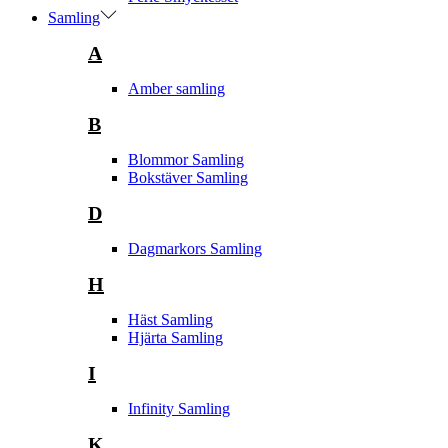
Samling
A
Amber samling
B
Blommor Samling
Bokstäver Samling
D
Dagmarkors Samling
H
Häst Samling
Hjärta Samling
I
Infinity Samling
K