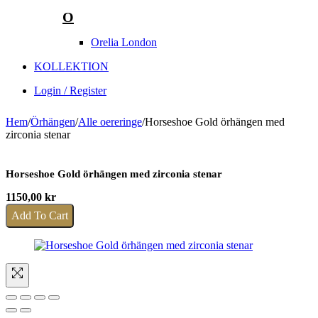
O
Orelia London
KOLLEKTION
Login / Register
Hem
/
Örhängen
/
Alle oereringe
/
Horseshoe Gold örhängen med
zirconia stenar
Horseshoe Gold örhängen med zirconia stenar
1150,00
kr
Add To Cart