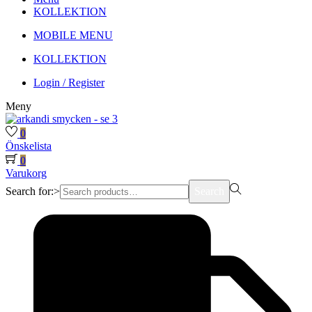
KOLLEKTION
MOBILE MENU
KOLLEKTION
Login / Register
Meny
0
Önskelista
0
Varukorg
Search for:>
Search