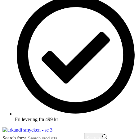
Fri levering fra 499 kr
Search for:>
Search