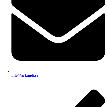
info@arkandi.se