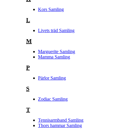
Kors Samling
L
Livets träd Samling
M
Marguerite Samling
Mamma Samling
P
Pärlor Samling
S
Zodiac Samling
T
Tennisarmband Samling
Thors hammar Samling