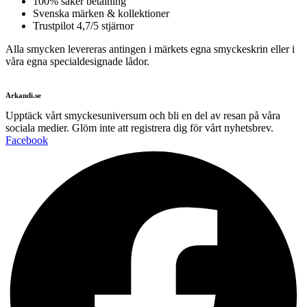
100% säker betalning
Svenska märken & kollektioner
Trustpilot 4,7/5 stjärnor
Alla smycken levereras antingen i märkets egna smyckeskrin eller i
våra egna specialdesignade lådor.
Arkandi.se
Upptäck vårt smyckesuniversum och bli en del av resan på våra
sociala medier. Glöm inte att registrera dig för vårt nyhetsbrev.
Facebook