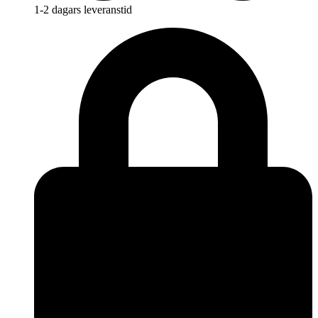
1-2 dagars leveranstid