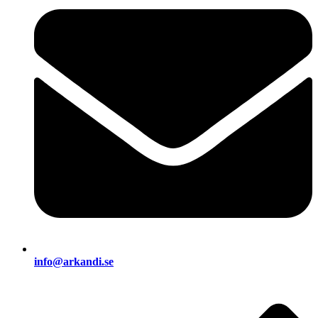
info@arkandi.se