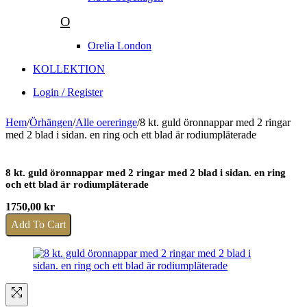
O
Orelia London
KOLLEKTION
Login / Register
Hem
/
Örhängen
/
Alle oereringe
/
8 kt. guld öronnappar med 2 ringar
med 2 blad i sidan. en ring och ett blad är rodiumpläterade
8 kt. guld öronnappar med 2 ringar med 2 blad i sidan. en ring
och ett blad är rodiumpläterade
1750,00
kr
Add To Cart