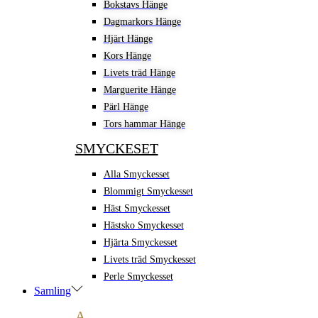
Bokstavs Hänge
Dagmarkors Hänge
Hjärt Hänge
Kors Hänge
Livets träd Hänge
Marguerite Hänge
Pärl Hänge
Tors hammar Hänge
SMYCKESET
Alla Smyckesset
Blommigt Smyckesset
Häst Smyckesset
Hästsko Smyckesset
Hjärta Smyckesset
Livets träd Smyckesset
Perle Smyckesset
Samling
A