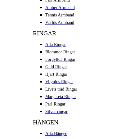
Pärl Armband
Amber Armband
Tennis Armband
Världs Armband
RINGAR
Alla Ringar
Blommor Ringar
Förgyllda Ringar
Guld Ringar
Hjärt Ringar
Vitgulds Ringar
Livets träd Ringar
Margareta Ringar
Pärl Ringar
Silver ringar
HÄNGEN
Alla Hängen