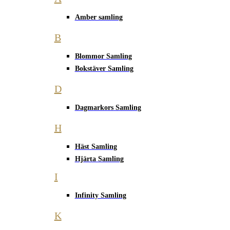
Amber samling
B
Blommor Samling
Bokstäver Samling
D
Dagmarkors Samling
H
Häst Samling
Hjärta Samling
I
Infinity Samling
K