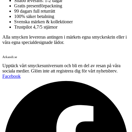
Snabb leverans: 1-2 dagar
Gratis presentförpackning
99 dagars full returrätt
100% säker betalning
Svenska märken & kollektioner
Trustpilot 4,7/5 stjärnor
Alla smycken levereras antingen i märkets egna smyckeskrin eller i
våra egna specialdesignade lådor.
Arkandi.se
Upptäck vårt smyckesuniversum och bli en del av resan på våra
sociala medier. Glöm inte att registrera dig för vårt nyhetsbrev.
Facebook