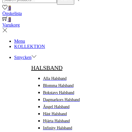
for:>
0
Önskelista
0
Varukorg
Menu
KOLLEKTION
Smycken
HALSBAND
Alla Halsband
Blomma Halsband
Bokstavs Halsband
Dagmarkors Halsband
Ängel Halsband
Häst Halsband
Hjärta Halsband
Infinity Halsband