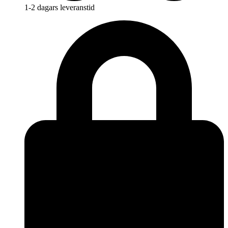
1-2 dagars leveranstid