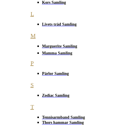
Kors Samling
L
Livets träd Samling
M
Marguerite Samling
Mamma Samling
P
Pärlor Samling
S
Zodiac Samling
T
Tennisarmband Samling
Thors hammar Samling