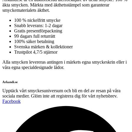
äkta smycken. Märkta med äkthetsstämpel som garanterar
smyckematerialets äkthet.
100 % nickelfritt smycke
Snabb leverans: 1-2 dagar
Gratis presentförpackning
99 dagars full returrätt
100% säker betalning
Svenska märken & kollektioner
Trustpilot 4,7/5 stjärnor
Alla smycken levereras antingen i märkets egna smyckeskrin eller i
våra egna specialdesignade lådor.
Arkandi.se
Upptäck vårt smyckesuniversum och bli en del av resan på våra
sociala medier. Glöm inte att registrera dig för vårt nyhetsbrev.
Facebook