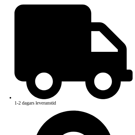
1-2 dagars leveranstid