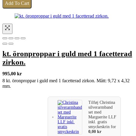
Add To Cart
kt. öronproppar i guld med 1 facetterad
zirkon.
995,00
kr
8 kt. öronproppar i guld med 1 facetterad zirkon. Mått: 9,72 x 4,32
mm.
Tilføj
Christina
silverarmband
set med
Marguerite LLF
inkl. gratis
smyckeskrin
for
0,00
kr