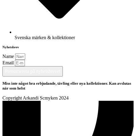
Svenska märken & kollektioner
Nyhetsbrev
Name
Email
Prenumerera på nyhetsbrevet
Miss inte något bra erbjudande, tävling eller nya kollektioner. Kan avslutas
när som helst
Copyright Arkandi Scmyken 2024