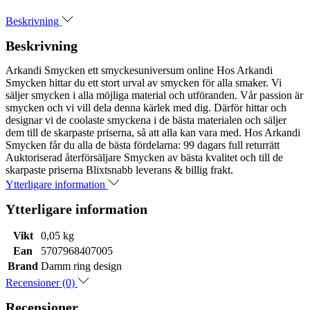
Beskrivning
Beskrivning
Arkandi Smycken ett smyckesuniversum online Hos Arkandi
Smycken hittar du ett stort urval av smycken för alla smaker. Vi
säljer smycken i alla möjliga material och utföranden. Vår passion är
smycken och vi vill dela denna kärlek med dig. Därför hittar och
designar vi de coolaste smyckena i de bästa materialen och säljer
dem till de skarpaste priserna, så att alla kan vara med. Hos Arkandi
Smycken får du alla de bästa fördelarna: 99 dagars full returrätt
Auktoriserad återförsäljare Smycken av bästa kvalitet och till de
skarpaste priserna Blixtsnabb leverans & billig frakt.
Ytterligare information
Ytterligare information
Vikt
0,05 kg
Ean
5707968407005
Brand
Damm ring design
Recensioner (0)
Recensioner