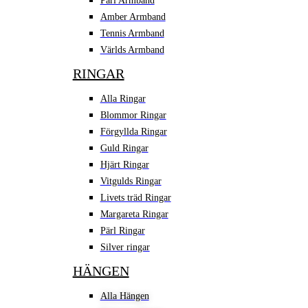
Pärl Armband
Amber Armband
Tennis Armband
Världs Armband
RINGAR
Alla Ringar
Blommor Ringar
Förgyllda Ringar
Guld Ringar
Hjärt Ringar
Vitgulds Ringar
Livets träd Ringar
Margareta Ringar
Pärl Ringar
Silver ringar
HÄNGEN
Alla Hängen