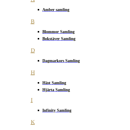
Amber samling
B
Blommor Samling
Bokstäver Samling
D
Dagmarkors Samling
H
Häst Samling
Hjärta Samling
I
Infinity Samling
K