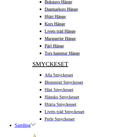
Bokstavs Hänge
Dagmarkors Hänge
Hjärt Hänge
Kors Hänge
Livets träd Hänge
Marguerite Hänge
Pärl Hänge
Tors hammar Hänge
SMYCKESET
Alla Smyckesset
Blommigt Smyckesset
Häst Smyckesset
Hästsko Smyckesset
Hjärta Smyckesset
Livets träd Smyckesset
Perle Smyckesset
Samling
A