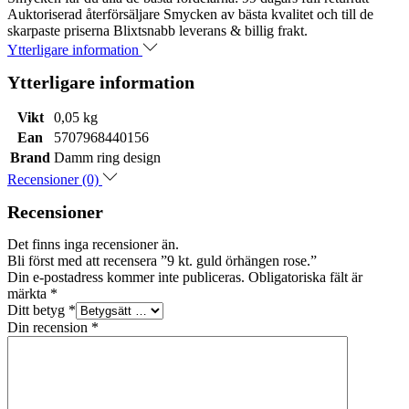
Auktoriserad återförsäljare Smycken av bästa kvalitet och till de
skarpaste priserna Blixtsnabb leverans & billig frakt.
Ytterligare information
Ytterligare information
Vikt
0,05 kg
Ean
5707968440156
Brand
Damm ring design
Recensioner (0)
Recensioner
Det finns inga recensioner än.
Bli först med att recensera ”9 kt. guld örhängen rose.”
Din e-postadress kommer inte publiceras.
Obligatoriska fält är
märkta
*
Ditt betyg
*
Din recension
*