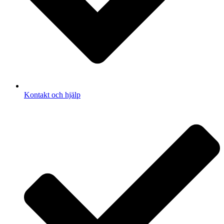
Kontakt och hjälp