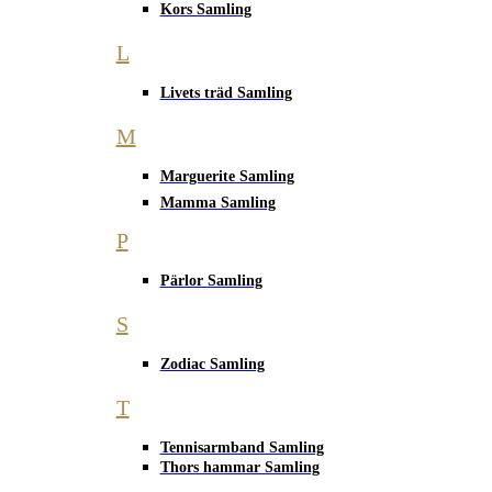
Kors Samling
L
Livets träd Samling
M
Marguerite Samling
Mamma Samling
P
Pärlor Samling
S
Zodiac Samling
T
Tennisarmband Samling
Thors hammar Samling