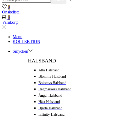
for:>
0
Önskelista
0
Varukorg
Menu
KOLLEKTION
Smycken
HALSBAND
Alla Halsband
Blomma Halsband
Bokstavs Halsband
Dagmarkors Halsband
Ängel Halsband
Häst Halsband
Hjärta Halsband
Infinity Halsband