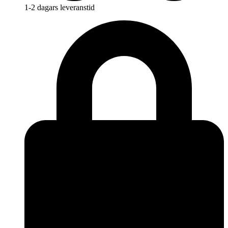
1-2 dagars leveranstid