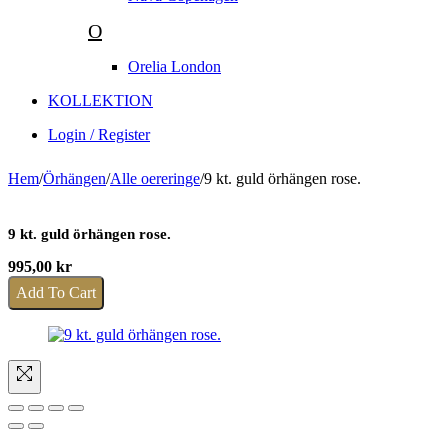
O
Orelia London
KOLLEKTION
Login / Register
Hem
/
Örhängen
/
Alle oereringe
/
9 kt. guld örhängen rose.
9 kt. guld örhängen rose.
995,00
kr
Add To Cart