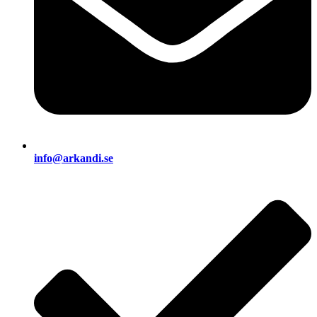
info@arkandi.se